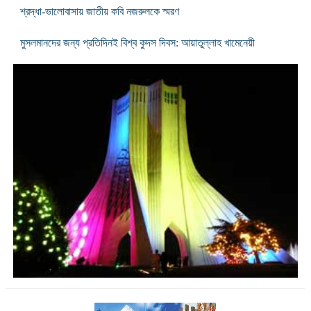
শ্রদ্ধা-ভালোবাসায় জাতীয় কবি নজরুলকে স্মরণ
মুসলমানদের জন্য প্রতিদিনই বিশ্ব কুদস দিবস: আয়াতুল্লাহ খামেনেয়ী