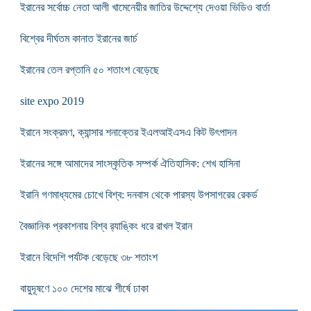
ইরানের সর্বোচ্চ নেতা আলী খামেনেয়ীর জাতির উদ্দেশ্যে দেওয়া ভিডিও বার্তা
বিশ্বের দীর্ঘতম কানাত ইরানের জার্চ
ইরানের তেল রপ্তানি ৫০ শতাংশ বেড়েছে
site expo 2019
ইরানে সংক্রমণ, ক্যান্সার শনাক্তের ইএলআইএসএ কিট উৎপাদন
ইরানের সঙ্গে আমাদের সাংস্কৃতিক সম্পর্ক ঐতিহাসিক: শেখ হাসিনা
ইরানি গণমাধ্যমের চোখে বিশ্ব: দনবাস থেকে পারস্য উপসাগরের রেকর্ড
বৈজ্ঞানিক প্রকাশনায় বিশ্ব র‌্যাঙ্কিং ধরে রাখল ইরান
ইরানে বিদেশি পর্যটক বেড়েছে ৩৮ শতাংশ
বায়ুদূষণে ১০০ দেশের মাঝে শীর্ষে ঢাকা