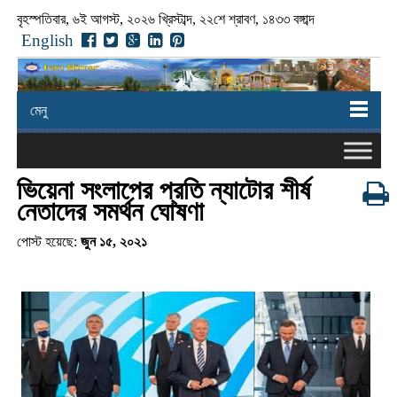
বৃহস্পতিবার, ৬ই আগস্ট, ২০২৬ খ্রিস্টাব্দ, ২২শে শ্রাবণ, ১৪৩৩ বঙ্গাব্দ
English
মেনু
ভিয়েনা সংলাপের প্রতি ন্যাটোর শীর্ষ
নেতাদের সমর্থন ঘোষণা
পোস্ট হয়েছে:
জুন ১৫, ২০২১