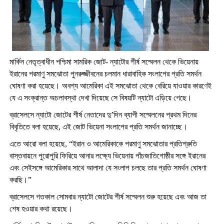
মার্কিন নেতৃত্বাধীন পশ্চিমা সামরিক জোট- ন্যাটোর শীর্ষ সম্মেলন থেকে ভিয়েনায়
ইরানের পরমাণু সমঝোতা পুনরুজ্জীবনের চলমান ধারাবাহিক সংলাপের প্রতি সমর্থন
ঘোষণা করা হয়েছে। অবশ্য আমেরিকা এই সমঝোতা থেকে বেরিয়ে যাওয়ার কারণেই
যে এ সংক্রান্ত অচলাবস্থা দেখা দিয়েছে সে বিষয়টি ন্যাটো এড়িয়ে গেছে।
ব্রাসেলসে ন্যাটো জোটের শীর্ষ নেতাদের দু’দিন ব্যাপী সম্মেলনের প্রথম দিনের
বিবৃতিতে বলা হয়েছে, এই জোট ভিয়েনা সংলাপের প্রতি সমর্থন জানাচ্ছে।
এতে আরো বলা হয়েছে, “ইরান ও আমেরিকাকে পরমাণু সমঝোতার প্রতিশ্রুতি
বাস্তবায়নে পুরোপুরি ফিরিয়ে আনার লক্ষ্যে ভিয়েনায় পাঁচজাতিগোষ্ঠীর সঙ্গে ইরানের
এবং সেইসঙ্গে আমেরিকার সাথে আলাদা যে সংলাপ চলছে তার প্রতি সমর্থন ঘোষণা
করছি।”
ব্রাসেলসে গতকাল সোমবার ন্যাটো জোটের শীর্ষ সম্মেলন শুরু হয়েছে এবং আজ তা
শেষ হওয়ার কথা রয়েছে।