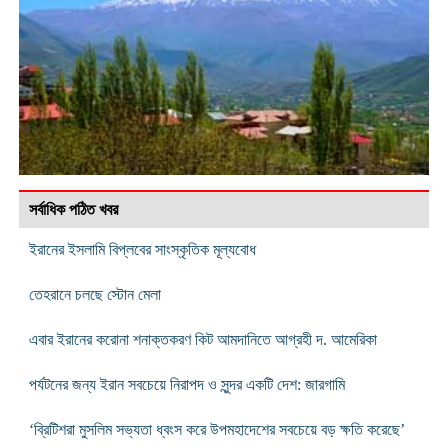
সর্বাধিক পঠিত খবর
ইরানের ইসলামি বিপ্লবের সাংস্কৃতিক মূল্যবোধ
তেহরানে চলছে স্টোন মেলা
এবার ইরানের করোনা শনাক্তকরণ কিট আমদানিতে আগ্রহী দ. আমেরিকা
পর্যটনের জন্য ইরান সবচেয়ে নিরাপদ ও সুন্দর একটি দেশ: জারগামি
‘ব্রিটিশরা মুসলিম সভ্যতা ধ্বংস করে উপমহাদেশের সবচেয়ে বড় ক্ষতি করেছে’