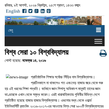
রবিবার, ৯ই আগস্ট, ২০২৬ খ্রিস্টাব্দ, ২৫শে শ্রাবণ, ১৪৩৩ বঙ্গাব্দ
English
মেনু
বিশ্ব সেরা ১০ বিশ্ববিদ্যালয়
পোস্ট হয়েছে:
নভেম্বর ১৪, ২০১৬
প্রাতিষ্ঠানিক শিক্ষার সর্বোচ্চ সিঁড়ির নাম বিশ্ববিদ্যালয়।
প্রাচীনকালে না থাকলেও গত এক/দেড় হাজার বছর থেকে শুরু
হয় এই ধরনের শিক্ষা পদ্ধতি। বর্তমানে জ্ঞান পিপাসু অধিকাংশ মানুষই তাদের জ্ঞান
ভাণ্ডারকে এখান থেকে সমৃদ্ধ করেন। এরই ধারাবাহিকতায় পৃথিবীর বিভিন্ন দেশে
প্রতিষ্ঠিত হয়েছে হাজার হাজার বিশ্ববিদ্যালয়। এগুলোর মধ্য থেকে ওয়ার্ল্ড
ইউনিভার্সিটি র‌্যাংকিং ২০১৬-২০১৭-এর আওতায় বিশ্ব সেরা ৯৮০টি বিশ্ববিদ্যালয়ের