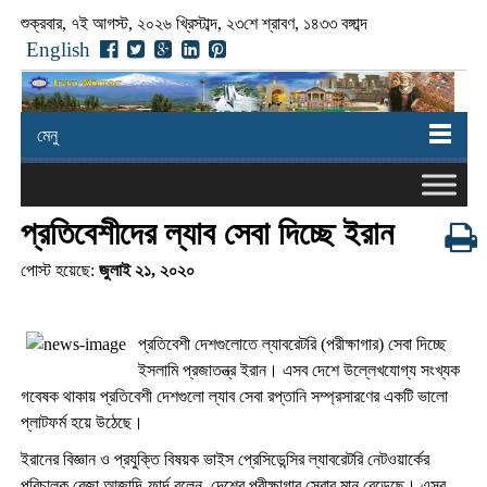
শুক্রবার, ৭ই আগস্ট, ২০২৬ খ্রিস্টাব্দ, ২৩শে শ্রাবণ, ১৪৩৩ বঙ্গাব্দ
English
মেনু
প্রতিবেশীদের ল্যাব সেবা দিচ্ছে ইরান
পোস্ট হয়েছে:
জুলাই ২১, ২০২০
প্রতিবেশী দেশগুলোতে ল্যাবরেটরি (পরীক্ষাগার) সেবা দিচ্ছে
ইসলামি প্রজাতন্ত্র ইরান। এসব দেশে উল্লেখযোগ্য সংখ্যক
গবেষক থাকায় প্রতিবেশী দেশগুলো ল্যাব সেবা রপ্তানি সম্প্রসারণের একটি ভালো
প্লাটফর্ম হয়ে উঠেছে।
ইরানের বিজ্ঞান ও প্রযুক্তি বিষয়ক ভাইস প্রেসিডেন্সির ল্যাবরেটরি নেটওয়ার্কের
পরিচালক রেজা আজাদি-ফার্দ বলেন, দেশের পরীক্ষাগার সেবার মান বেড়েছে। এসব