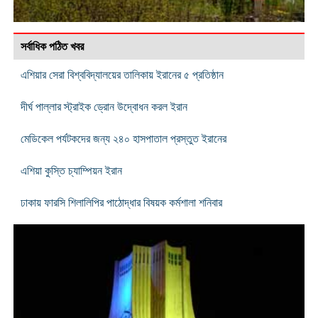
সর্বাধিক পঠিত খবর
এশিয়ার সেরা বিশ্ববিদ্যালয়ের তালিকায় ইরানের ৫ প্রতিষ্ঠান
দীর্ঘ পাল্লার স্ট্রাইক ড্রোন উদ্বোধন করল ইরান
মেডিকেল পর্যটকদের জন্য ২৪০ হাসপাতাল প্রস্তুত ইরানের
এশিয়া কুস্তি চ্যাম্পিয়ন ইরান
ঢাকায় ফারসি শিলালিপির পাঠোদ্ধার বিষয়ক কর্মশালা শনিবার