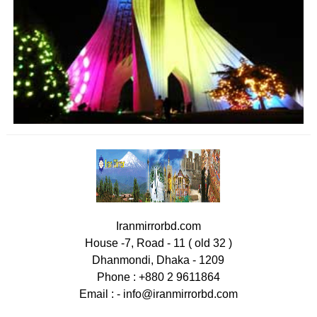
Iranmirrorbd.com
House -7, Road - 11 ( old 32 )
Dhanmondi, Dhaka - 1209
Phone : +880 2 9611864
Email : -
info@iranmirrorbd.com