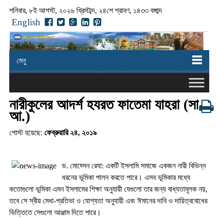
শনিবার, ৮ই আগস্ট, ২০২৬ খ্রিস্টাব্দ, ২৪শে শ্রাবণ, ১৪৩৩ বঙ্গাব্দ
English
মেনু
নারীকুলের আদর্শ হযরত ফাতেমা যাহরা (সা.
আ.)
পোস্ট হয়েছে:
ফেব্রুয়ারি ২৪, ২০১৯
ড. মোহ্সেন রেযা: একটি ইসলামি সমাজে একজন নারী বিভিন্ন
ধরনের ভূমিকা পালন করতে পারে। এসব ভূমিকার মধ্যে
কতোগুলো ভূমিকা এমন ইসলামের শিক্ষা অনুযায়ী যেগুলো তার জন্য বাধ্যতামূলক নয়,
তবে সে স্বীয় মেধা-প্রতিভা ও যোগ্যতা অনুযায়ী এবং ঈমানের দাবি ও দায়িত্ববোধের
ভিত্তিতে সেগুলো আঞ্জাম দিতে পারে।