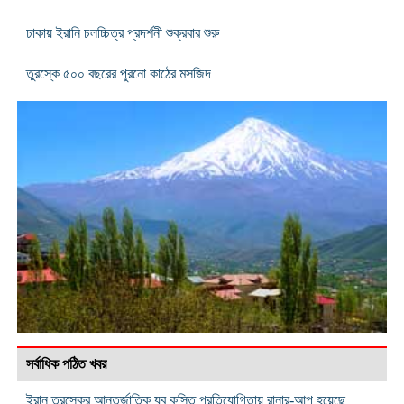
ঢাকায় ইরানি চলচ্চিত্র প্রদর্শনী শুক্রবার শুরু
তুরস্কে ৫০০ বছরের পুরনো কাঠের মসজিদ
সর্বাধিক পঠিত খবর
ইরান তুরস্কের আন্তর্জাতিক যুব কুস্তি প্রতিযোগিতায় রানার-আপ হয়েছে