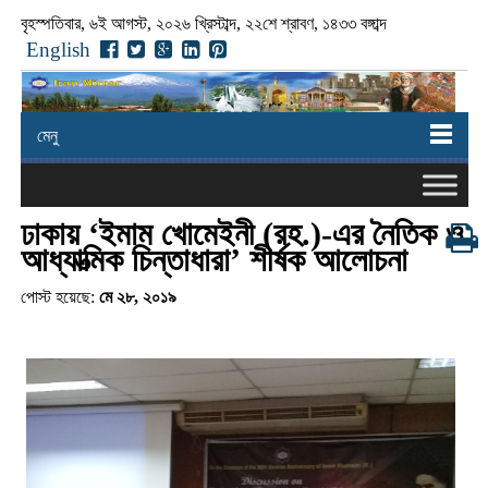
বৃহস্পতিবার, ৬ই আগস্ট, ২০২৬ খ্রিস্টাব্দ, ২২শে শ্রাবণ, ১৪৩৩ বঙ্গাব্দ
English
মেনু
ঢাকায় ‘ইমাম খোমেইনী (রহ.)-এর নৈতিক ও
আধ্যাত্মিক চিন্তাধারা’ শীর্ষক আলোচনা
পোস্ট হয়েছে:
মে ২৮, ২০১৯