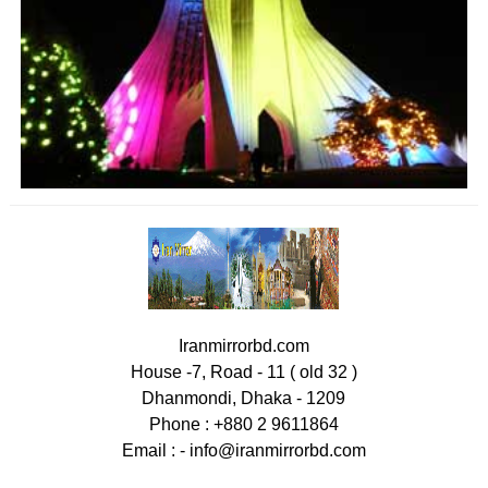
Iranmirrorbd.com
House -7, Road - 11 ( old 32 )
Dhanmondi, Dhaka - 1209
Phone : +880 2 9611864
Email : -
info@iranmirrorbd.com