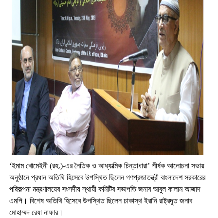
‘ইমাম খোমেইনী (রহ.)-এর নৈতিক ও আধ্যাত্মিক চিন্তাধারা’ শীর্ষক আলোচনা সভায়
অনুষ্ঠানে প্রধান অতিথি হিসেবে উপস্থিত ছিলেন গণপ্রজাতন্ত্রী বাংলাদেশ সরকারের
পরিকল্পনা মন্ত্রণালয়ের সংসদীয় স্থায়ী কমিটির সভাপতি জনাব আবুল কালাম আজাদ
এমপি। বিশেষ অতিথি হিসেবে উপস্থিত ছিলেন ঢাকাস্থ ইরানি রাষ্ট্রদূত জনাব
মোহাম্মদ রেযা নাফার।