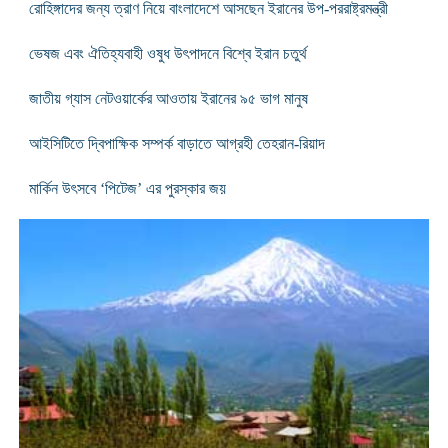
রোহিঙ্গাদের জন্য ত্রাণ নিয়ে বাংলাদেশে আসছেন ইরানের উপ-পররাষ্ট্রমন্ত্রী
ভেষজ এবং ঐতিহ্যবাহী ওষুধ উৎপাদনে বিশ্বে ইরান চতুর্থ
জাতীয় গ্যাস নেটওয়ার্কের আওতায় ইরানের ৯৫ ভাগ মানুষ
আইসিটিতে দ্বিপাক্ষিক সম্পর্ক বাড়াতে আগ্রহী তেহরান-রিয়াদ
মার্কিন উৎসবে ‘পিটেজ’ এর পুরস্কার জয়