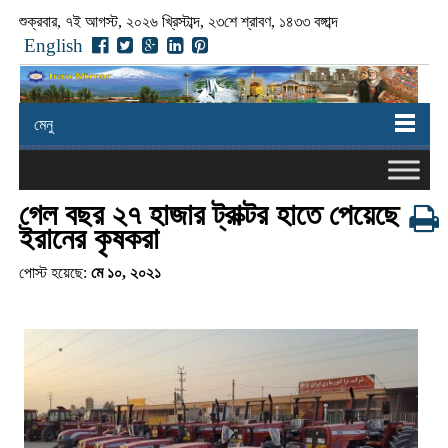
শুক্রবার, ৭ই আগস্ট, ২০২৬ খ্রিস্টাব্দ, ২৩শে শ্রাবণ, ১৪৩৩ বঙ্গাব্দ
English
মেনু
গেল বছর ২৭ হাজার ট্রাক্টর হাতে পেয়েছে
ইরানের কৃষকরা
পোস্ট হয়েছে:
মে ১০, ২০২১