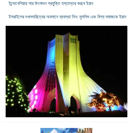
ইন্দোনেশিয়ায় সার উৎপাদন প্রযুক্তি হস্তান্তর করবে ইরান
ইসরাইলের দখলদারিত্বের অবসানে ব্যবস্থা নিন: মুসলিম এবং বিশ্ব সমাজকে ইরান