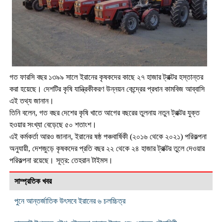
গত ফারসি বছর ১৩৯৯ সালে ইরানের কৃষকদের কাছে ২৭ হাজার ট্রাক্টর হস্তান্তর
করা হয়েছে। দেশটির কৃষি যান্ত্রিকীকরণ উন্নয়ন কেন্দ্রের প্রধান কামবিজ আব্বাসি
এই তথ্য জানান।
তিনি বলেন, গত বছর দেশের কৃষি খাতে আগের বছরের তুলনায় নতুন ট্রাক্টর যুক্ত
হওয়ার সংখ্যা বেড়েছে ৫০ শতাংশ।
এই কর্মকর্তা আরও জানান, ইরানের ষষ্ঠ পঞ্চবার্ষিকী (২০১৬ থেকে ২০২১) পরিকল্পনা
অনুযায়ী, দেশজুড়ে কৃষকদের প্রতি বছর ২২ থেকে ২৪ হাজার ট্রাক্টর তুলে দেওয়ার
পরিকল্পনা রয়েছে। সূত্র: তেহরান টাইমস।
সাম্প্রতিক খবর
পুনে আন্তর্জাতিক উৎসবে ইরানের ৬ চলচ্চিত্র