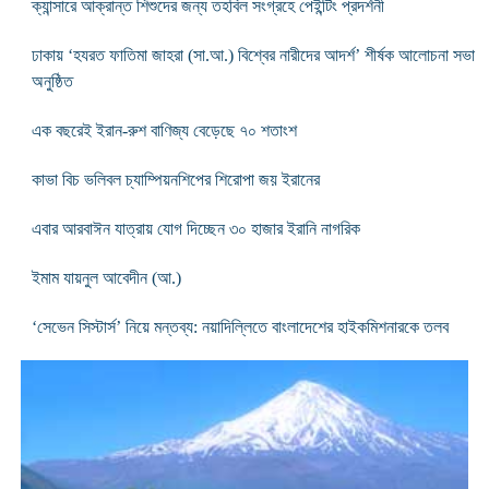
ক্যান্সারে আক্রান্ত শিশুদের জন্য তহবিল সংগ্রহে পেইন্টিং প্রদর্শনী
ঢাকায় ‘হযরত ফাতিমা জাহরা (সা.আ.) বিশ্বের নারীদের আদর্শ’ শীর্ষক আলোচনা সভা
অনুষ্ঠিত
এক বছরেই ইরান-রুশ বাণিজ্য বেড়েছে ৭০ শতাংশ
কাভা বিচ ভলিবল চ্যাম্পিয়নশিপের শিরোপা জয় ইরানের
এবার আরবাঈন যাত্রায় যোগ দিচ্ছেন ৩০ হাজার ইরানি নাগরিক
ইমাম যায়নুল আবেদীন (আ.)
‘সেভেন সিস্টার্স’ নিয়ে মন্তব্য: নয়াদিল্লিতে বাংলাদেশের হাইকমিশনারকে তলব