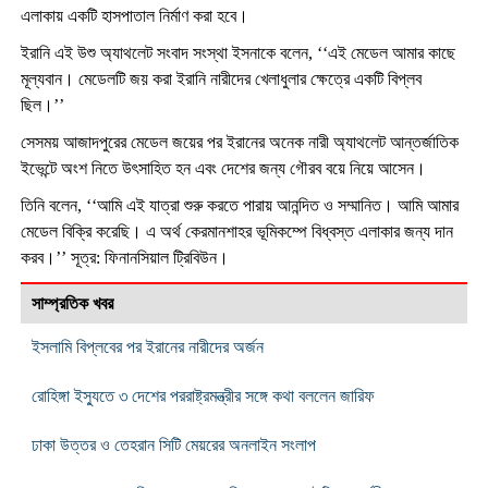
এলাকায় একটি হাসপাতাল নির্মাণ করা হবে।
ইরানি এই উশু অ্যাথলেট সংবাদ সংস্থা ইসনাকে বলেন, ‘‘এই মেডেল আমার কাছে
মূল্যবান। মেডেলটি জয় করা ইরানি নারীদের খেলাধুলার ক্ষেত্রে একটি বিপ্লব
ছিল।’’
সেসময় আজাদপুরের মেডেল জয়ের পর ইরানের অনেক নারী অ্যাথলেট আন্তর্জাতিক
ইভেন্টে অংশ নিতে উৎসাহিত হন এবং দেশের জন্য গৌরব বয়ে নিয়ে আসেন।
তিনি বলেন, ‘‘আমি এই যাত্রা শুরু করতে পারায় আনন্দিত ও সম্মানিত। আমি আমার
মেডেল বিক্রি করেছি। এ অর্থ কেরমানশাহর ভূমিকম্পে বিধ্বস্ত এলাকার জন্য দান
করব।’’ সূত্র: ফিনানসিয়াল ট্রিবিউন।
সাম্প্রতিক খবর
ইসলামি বিপ্লবের পর ইরানের নারীদের অর্জন
রোহিঙ্গা ইস্যুতে ৩ দেশের পররাষ্ট্রমন্ত্রীর সঙ্গে কথা বললেন জারিফ
ঢাকা উত্তর ও তেহরান সিটি মেয়রের অনলাইন সংলাপ