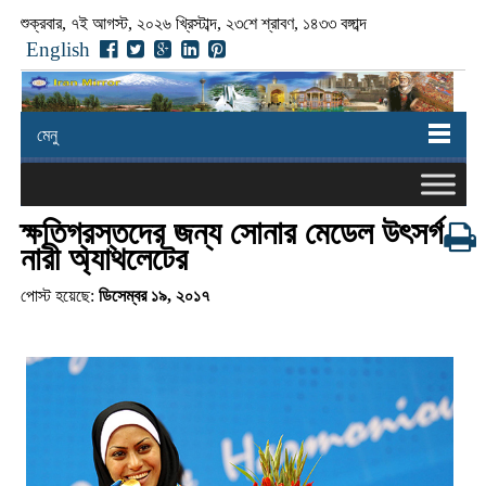
শুক্রবার, ৭ই আগস্ট, ২০২৬ খ্রিস্টাব্দ, ২৩শে শ্রাবণ, ১৪৩৩ বঙ্গাব্দ
English
মেনু
ক্ষতিগ্রস্তদের জন্য সোনার মেডেল উৎসর্গ
নারী অ্যাথলেটের
পোস্ট হয়েছে:
ডিসেম্বর ১৯, ২০১৭