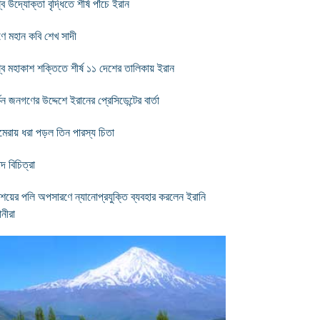
বে উদ্যোক্তা বৃদ্ধিতে শীর্ষ পাঁচে ইরান
রণে মহান কবি শেখ সাদী
্বে মহাকাশ শক্তিতে শীর্ষ ১১ দেশের তালিকায় ইরান
কিন জনগণের উদ্দেশে ইরানের প্রেসিডেন্টের বার্তা
ামেরায় ধরা পড়ল তিন পারস্য চিতা
দ বিচিত্রা
শয়ের পলি অপসারণে ন্যানোপ্রযুক্তি ব্যবহার করলেন ইরানি
ঞানীরা