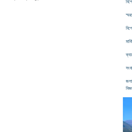
বিশ্
স্ম
বিশ
মার্
ক্য
সংবা
জলা
বিজ্