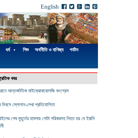
English
ধর্ম
শিশু
অর্থনীতি ও বাণিজ্য
পর্যটন
্প্রতিক খবর
রানে আন্তর্জাতিক মাইক্রোবায়োলজি কংগ্রেস
স দিবসে স্লোগান-লেখা প্রতিযোগিতা
াইলের শেষ মুহূর্তের হামলায় গোটা ‌পরিবারসহ নিহত হয় যে ইরানি
ানী