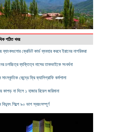
বাধিক পঠিত খবর
য় ব্যাংকগুলোর ক্রেডিট কার্ড ব্যবহার করবে ইরানের নাগরিকরা
নের চলচ্চিত্র ব্যক্তিত্ব নাসের তাকভাইকে সংবর্ধনা
 সাংস্কৃতিক কেন্দ্রে ফ্রি ক্যালিগ্রাফি কর্মশালা
ায় কাপড় না দিলে ১ হাজার রিয়েল জরিমানা
 বিদ্যুৎ শিল্পে ৯০ ভাগ স্বয়ংসম্পূর্ণ