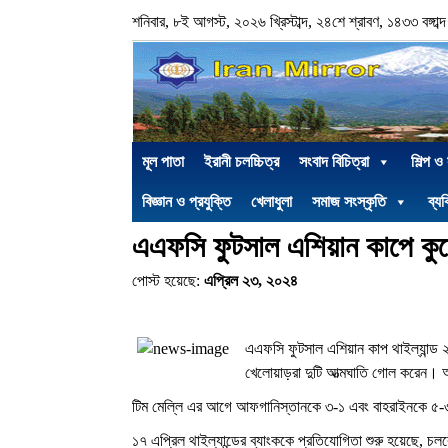
শনিবার, ৮ই আগস্ট, ২০২৬ খ্রিস্টাব্দ, ২৪শে শ্রাবণ, ১৪৩৩ বঙ্গাব্দ
মূল পাতা
ইরানী চলচ্চিত্র
সংবাদ বিচিত্রা
শিল্প ও
বিজ্ঞান ও প্রযুক্তি
খেলাধুলা
সমাজ সংস্কৃতি
ব্যক
এএফসি ফুটসাল এশিয়ান কাপে কুয়
পোস্ট হয়েছে:
এপ্রিল ২৩, ২০২৪
এএফসি ফুটসাল এশিয়ান কাপ থাইল্যান্ড 
খেলোয়াড়রা দুটি আত্মঘাতি গোল করেন
টিম মেল্লি এর আগে আফগানিস্তানকে ৩-১ এবং বাহরাইনকে ৫-৩ গ
১৭ এপ্রিল থাইল্যান্ডের ব্যাংককে প্রতিযোগিতা শুরু হয়েছে, চল