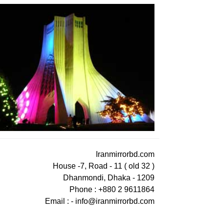
Iranmirrorbd.com
House -7, Road - 11 ( old 32 )
Dhanmondi, Dhaka - 1209
Phone : +880 2 9611864
Email : -
info@iranmirrorbd.com