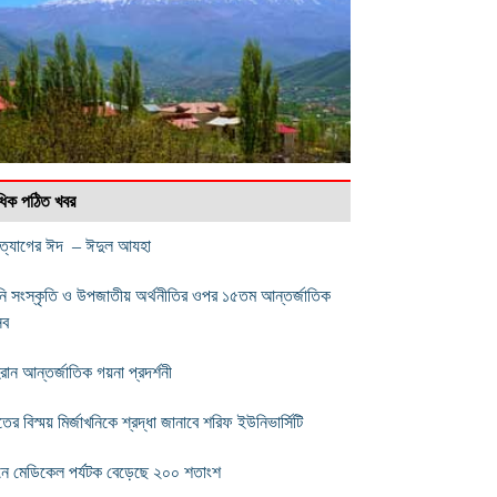
বাধিক পঠিত খবর
মত্যাগের ঈদ – ঈদুল আযহা
নি সংস্কৃতি ও উপজাতীয় অর্থনীতির ওপর ১৫তম আন্তর্জাতিক
সব
রান আন্তর্জাতিক গয়না প্রদর্শনী
ের বিস্ময় মির্জাখনিকে শ্রদ্ধা জানাবে শরিফ ইউনিভার্সিটি
নে মেডিকেল পর্যটক বেড়েছে ২০০ শতাংশ