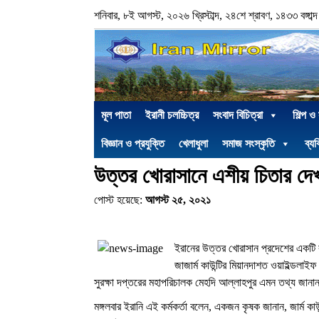
শনিবার, ৮ই আগস্ট, ২০২৬ খ্রিস্টাব্দ, ২৪শে শ্রাবণ, ১৪৩৩ বঙ্গাব্দ
মূল পাতা
ইরানী চলচ্চিত্র
সংবাদ বিচিত্রা
শিল্প ও
বিজ্ঞান ও প্রযুক্তি
খেলাধুলা
সমাজ সংস্কৃতি
ব্যক
উত্তর খোরাসানে এশীয় চিতার দে
পোস্ট হয়েছে:
আগস্ট ২৫, ২০২১
ইরানের উত্তর খোরাসান প্রদেশের একটি 
জাজার্ম কাউন্টির মিয়ানদাশত ওয়াইল্ডলা
সুরক্ষা দপ্তরের মহাপরিচালক মেহদি আল্লাহপুর এমন তথ্য জান
মঙ্গলবার ইরানি এই কর্মকর্তা বলেন, একজন কৃষক জানান, জার্ম ক