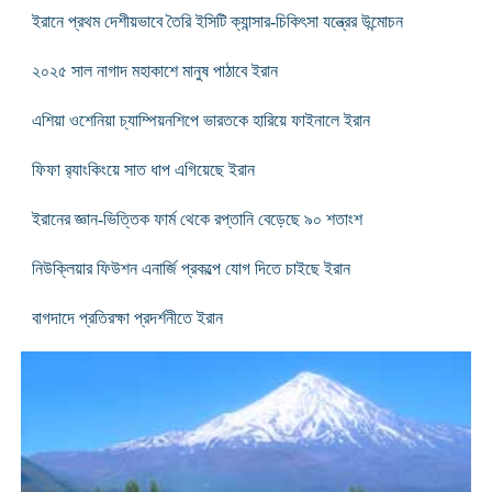
ইরানে প্রথম দেশীয়ভাবে তৈরি ইসিটি ক্যান্সার-চিকিৎসা যন্ত্রের উন্মোচন
২০২৫ সাল নাগাদ মহাকাশে মানুষ পাঠাবে ইরান
এশিয়া ওশেনিয়া চ্যাম্পিয়নশিপে ভারতকে হারিয়ে ফাইনালে ইরান
ফিফা র‌্যাংকিংয়ে সাত ধাপ এগিয়েছে ইরান
ইরানের জ্ঞান-ভিত্তিক ফার্ম থেকে রপ্তানি বেড়েছে ৯০ শতাংশ
নিউক্লিয়ার ফিউশন এনার্জি প্রকল্পে যোগ দিতে চাইছে ইরান
বাগদাদে প্রতিরক্ষা প্রদর্শনীতে ইরান