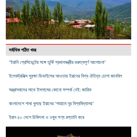
সর্বাধিক পঠিত খবর
‘ইরানি প্রেসিডেন্টের সঙ্গে তুর্কি প্রধানমন্ত্রীর গুরুত্বপূর্ণ আলোচনা’
ইলেকট্রনিক্স সুরক্ষা ডিভাইসের আওতায় ইরানের বিশ্ব ঐতিহ্য চোগা জানবিল
সন্ত্রাসবাদের সাথে ইসলামের কোনো সম্পর্ক নেই: জারিফ
বাংলাদেশে শাখা খুলছে ইরানের ‘পায়ামে নূর বিশ্ববিদ্যালয়’
ইরান ৫০ দেশে চিকিৎসা ও ওষুধ পণ্য রপ্তানি করে