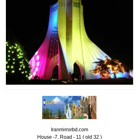
Iranmirrorbd.com
House -7, Road - 11 ( old 32 )