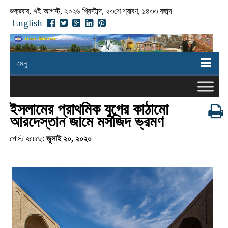
শুক্রবার, ৭ই আগস্ট, ২০২৬ খ্রিস্টাব্দ, ২৩শে শ্রাবণ, ১৪৩৩ বঙ্গাব্দ
English
মেনু
ইসলামের প্রাথমিক যুগের কাঠামো
আরদেস্তান জামে মসজিদ ভ্রমণ
পোস্ট হয়েছে:
জুলাই ২০, ২০২০