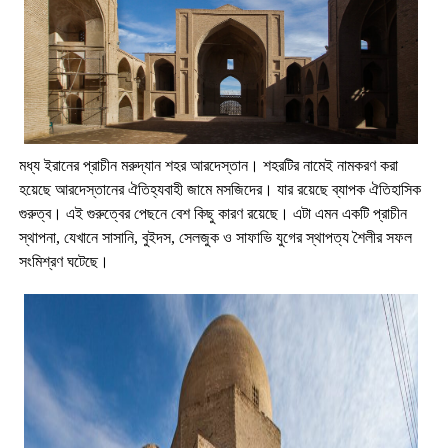
মধ্য ইরানের প্রাচীন মরুদ্যান শহর আরদেস্তান। শহরটির নামেই নামকরণ করা
হয়েছে আরদেস্তানের ঐতিহ্যবাহী জামে মসজিদের। যার রয়েছে ব্যাপক ঐতিহাসিক
গুরুত্ব। এই গুরুত্বের পেছনে বেশ কিছু কারণ রয়েছে। এটা এমন একটি প্রাচীন
স্থাপনা, যেখানে সাসানি, বুইদস, সেলজুক ও সাফাভি যুগের স্থাপত্য শৈলীর সফল
সংমিশ্রণ ঘটেছে।