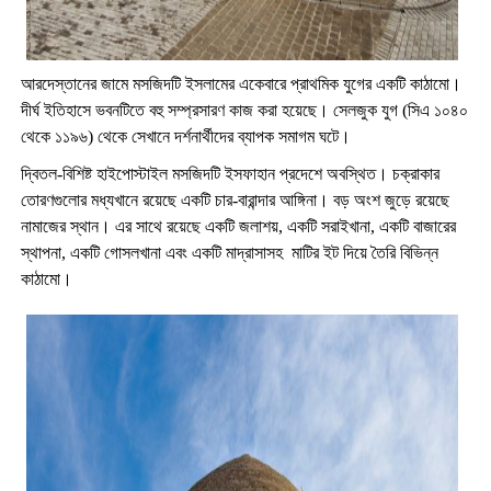
আরদেস্তানের জামে মসজিদটি ইসলামের একেবারে প্রাথমিক যুগের একটি কাঠামো।
দীর্ঘ ইতিহাসে ভবনটিতে বহু সম্প্রসারণ কাজ করা হয়েছে। সেলজুক যুগ (সিএ ১০৪০
থেকে ১১৯৬) থেকে সেখানে দর্শনার্থীদের ব্যাপক সমাগম ঘটে।
দ্বিতল-বিশিষ্ট হাইপোস্টাইল মসজিদটি ইসফাহান প্রদেশে অবস্থিত। চক্রাকার
তোরণগুলোর মধ্যখানে রয়েছে একটি চার-বারান্দার আঙ্গিনা। বড় অংশ জুড়ে রয়েছে
নামাজের স্থান। এর সাথে রয়েছে একটি জলাশয়, একটি সরাইখানা, একটি বাজারের
স্থাপনা, একটি গোসলখানা এবং একটি মাদ্রাসাসহ মাটির ইট দিয়ে তৈরি বিভিন্ন
কাঠামো।