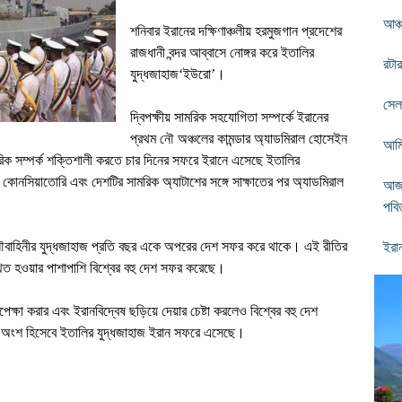
আঞ্
শনিবার ইরানের দক্ষিণাঞ্চলীয় হরমুজগান প্রদেশের
রাজধানী বন্দর আব্বাসে নোঙ্গর করে ইতালির
রটা
যুদ্ধজাহাজ
‘
ইউরো
’
।
সেল
দ্বিপক্ষীয় সামরিক সহযোগিতা সম্পর্কে ইরানের
প্রথম নৌ অঞ্চলের কামন্ডার অ্যাডমিরাল হোসেইন
আমি
রিক সম্পর্ক শক্তিশালী করতে চার দিনের সফরে ইরানে এসেছে ইতালির
ো কোনসিয়াতোরি এবং দেশটির সামরিক অ্যাটাশের সঙ্গে সাক্ষাতের পর অ্যাডমিরাল
আজ 
পবিত
র নৌবাহিনীর যুদ্ধজাহাজ প্রতি বছর একে অপরের দেশ সফর করে থাকে। এই রীতির
ইরা
থিত হওয়ার পাশাপাশি বিশ্বের বহু দেশ সফর করেছে।
েক্ষা করার এবং ইরানবিদ্বেষ ছড়িয়ে দেয়ার চেষ্টা করলেও বিশ্বের বহু দেশ
র অংশ হিসেবে ইতালির যুদ্ধজাহাজ ইরান সফরে এসেছে।