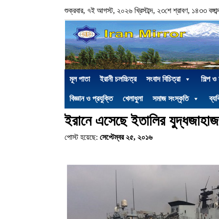
শুক্রবার, ৭ই আগস্ট, ২০২৬ খ্রিস্টাব্দ, ২৩শে শ্রাবণ, ১৪৩৩ বঙ্গাব্
মূল পাতা
ইরানী চলচ্চিত্র
সংবাদ বিচিত্রা
শিল্প ও
বিজ্ঞান ও প্রযুক্তি
খেলাধুলা
সমাজ সংস্কৃতি
ব্যক
ইরানে এসেছে ইতালির যুদ্ধজাহা
পোস্ট হয়েছে:
সেপ্টেম্বর ২৫, ২০১৬