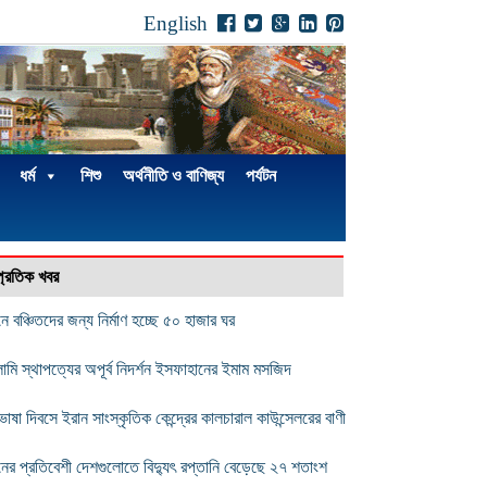
English
ধর্ম
শিশু
অর্থনীতি ও বাণিজ্য
পর্যটন
্প্রতিক খবর
ে বঞ্চিতদের জন্য নির্মাণ হচ্ছে ৫০ হাজার ঘর
ামি স্থাপত্যের অপূর্ব নিদর্শন ইসফাহানের ইমাম মসজিদ
ভাষা দিবসে ইরান সাংস্কৃতিক কেন্দ্রের কালচারাল কাউন্সেলরের বাণী
নের প্রতিবেশী দেশগুলোতে বিদ্যুৎ রপ্তানি বেড়েছে ২৭ শতাংশ