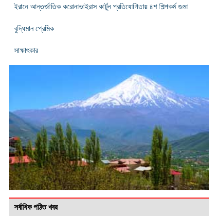
ইরানে আন্তর্জাতিক করোনাভাইরাস কার্টুন প্রতিযোগিতায় ৪শ শিল্পকর্ম জমা
বুদ্ধিমান প্রেমিক
সাক্ষাৎকার
সর্বাধিক পঠিত খবর