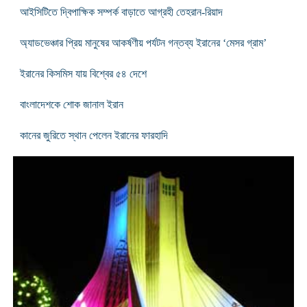
আইসিটিতে দ্বিপাক্ষিক সম্পর্ক বাড়াতে আগ্রহী তেহরান-রিয়াদ
অ্যাডভেঞ্চার প্রিয় মানুষের আকর্ষণীয় পর্যটন গন্তব্য ইরানের ‘মেসর গ্রাম’
ইরানের কিসমিস যায় বিশ্বের ৫৪ দেশে
বাংলাদেশকে শোক জানাল ইরান
কানের জুরিতে স্থান পেলেন ইরানের ফারহাদি