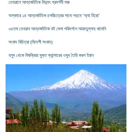
তেহরানে আন্তর্জাতিক বিদ্যুৎ প্রদর্শনী শুরু
অস্কারে ১৪ আন্তর্জাতিক চলচ্চিত্রের সাথে লড়বে ‘অ্যা হিরো’
৩৫তম তেহরান আন্তর্জাতিক বই মেলা পরিদর্শনে আয়াতুল্লাহ খামেনি
সংবাদ বিচিত্রা (বিদেশী সংবাদ)
হলুদ থেকে বিষক্রিয়া মুক্ত ক্যান্সারের ওষুধ তৈরি করল ইরান