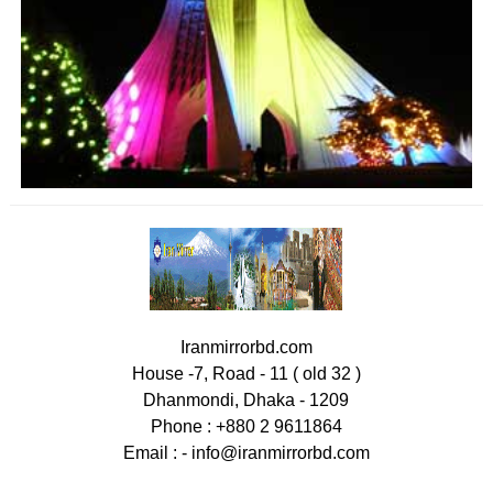
Iranmirrorbd.com
House -7, Road - 11 ( old 32 )
Dhanmondi, Dhaka - 1209
Phone : +880 2 9611864
Email : -
info@iranmirrorbd.com