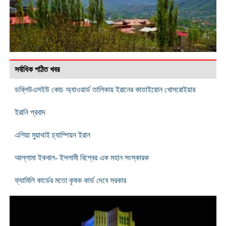
সর্বাধিক পঠিত খবর
ডব্লিউএসইউ কোচ অ্যাওয়ার্ড তালিকায় ইরানের কাতাইয়োন খোসরোইয়ার
ইরানি প্রবাদ
এশিয়া মুয়াথাই চ্যাম্পিয়ন ইরান
আল্লামা ইকবাল- ইসলামী বিশ্বের এক মহান সংস্কারক
ফ্যামিলি কার্ডের মতো কৃষক কার্ড দেবে সরকার