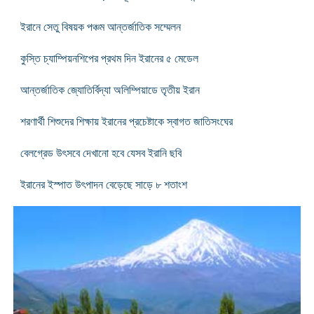
ইরানে সেতু বিষয়ক পঞ্চম আন্তর্জাতিক সম্মেলন
কুস্তি চ্যাম্পিয়নশিপের প্রথম দিন ইরানের ৫ মেডেল
আন্তর্জাতিক জ্যোতির্বিদ্যা অলিম্পিয়াডে তৃতীয় ইরান
শরণার্থী শিশুদের শিক্ষায় ইরানের প্রচেষ্টাকে স্বাগত জাতিসংঘের
বেলগ্রেড উৎসবে দেখানো হবে যেসব ইরানি ছবি
ইরানের ইস্পাত উৎপাদন বেড়েছে সাড়ে ৮ শতাংশ