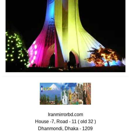
Iranmirrorbd.com
House -7, Road - 11 ( old 32 )
Dhanmondi, Dhaka - 1209