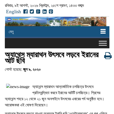
রবিবার, ৯ই আগস্ট, ২০২৬ খ্রিস্টাব্দ, ২৫শে শ্রাবণ, ১৪৩৩ বঙ্গাব্দ
English
মেনু
অ্যাথেন্স ম্যারাথন উৎসবে লড়বে ইরানের
আট ছবি
পোস্ট হয়েছে:
জুন ৯, ২০২০
অ্যাথেন্স ম্যারাথন আন্তর্জাতিক চলচ্চিত্র উৎসবে
প্রতিদ্বন্দ্বিতা করবে ইরানের আটটি চলচ্চিত্র। গ্রিসের
অ্যাথেন্স শহরে ১২ থেকে ২১ জুন অনলাইনে উৎসবের এবারের পর্ব অনুষ্ঠিত হবে।
আয়োজকরা এই ঘোষণা দিয়েছেন।
অ্যাথেন্স উৎসবে লড়তে যাওয়া অন্যতম ইরানি ছবি ‘ওয়েটলেসনেস’ এর গল্প এগিয়ে