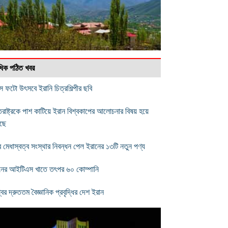
বাধিক পঠিত খবর
ক্স ফটো উৎসবে ইরানি চিত্রশিল্পীর ছবি
তরাষ্ট্রকে পাশ কাটিয়ে ইরান বিশ্বকাপের আলোচনার বিষয় হয়ে
ছে
্ব মেধাস্বত্ব সংস্থার নিবন্ধন পেল ইরানের ১৩টি নতুন পণ্য
নের আইটিএস খাতে তৎপর ৬০ কোম্পানি
বের দ্রুততম বৈজ্ঞানিক প্রবৃদ্ধির দেশ ইরান