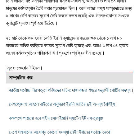
তিনি জানান, ষষ্ঠ উন্নয়ন পরিকল্পনা বাস্তবায়নকালীন, আমাদের ৩ লাখ ৫০ হাজার
মানুষের কর্মসংস্থান তৈরি করার প্রয়োজন ছিল। তবে আমরা লক্ষ্য সম্প্রদায়ের জন্য
৯ লাখের বেশি কাজের সুযোগ তৈরি করতে সক্ষম হয়েছি এবং উল্লেখযোগ্য সংখ্যক
ক্লায়েন্ট স্বয়ংসম্পূর্ণ হয়ে উঠেছে।
২১ মার্চ থেকে শুরু হওয়া চলতি ইরানি ক্যালেন্ডার বছরের শুরু থেকে ১ লাখ ৮০
হাজারের অধিক ব্যক্তির কাজের সুযোগ তৈরি হয়েছে এবং আরও ১ লাখ ৩৪ হাজার
জনের কর্মসংস্থানের পরিকল্পনা ঋণ গ্রহণের প্রক্রিয়াধীন রয়েছে।
সূত্র: তেহরান টাইমস।
সাম্প্রতিক খবর
জাতীয় সর্বোচ্চ নিরাপত্তা পরিষদের সচিব: দাঙ্গাবাজরা শহুরে সন্ত্রাসী গোষ্ঠীর সদস্য।
দেশপ্রেম ও আহলে বাইতের অনুসরণ ইরানি জাতির দুই অনন্য বৈশিষ্ট্য
কক্ষপথে পাঠানো হবে শহীদ সোলাইমানি স্যাটেলাইট নক্ষত্রপুঞ্জ
দেশে সমাধানের অযোগ্য কোনো সমস্যা নেই: ইরানের সর্বোচ্চ নেতা