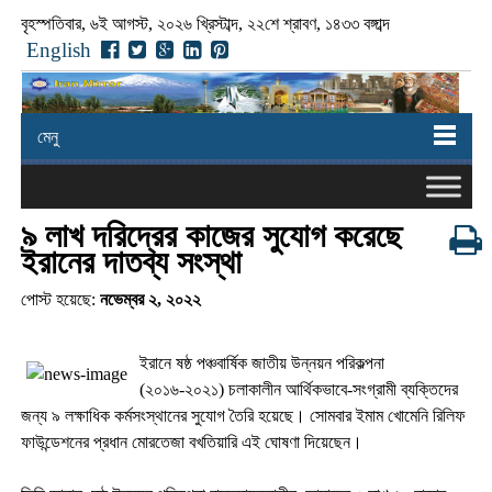
বৃহস্পতিবার, ৬ই আগস্ট, ২০২৬ খ্রিস্টাব্দ, ২২শে শ্রাবণ, ১৪৩৩ বঙ্গাব্দ
English
মেনু
৯ লাখ দরিদ্রের কাজের সুযোগ করেছে
ইরানের দাতব্য সংস্থা
পোস্ট হয়েছে:
নভেম্বর ২, ২০২২
ইরানে ষষ্ঠ পঞ্চবার্ষিক জাতীয় উন্নয়ন পরিকল্পনা
(২০১৬-২০২১) চলাকালীন আর্থিকভাবে-সংগ্রামী ব্যক্তিদের
জন্য ৯ লক্ষাধিক কর্মসংস্থানের সুযোগ তৈরি হয়েছে। সোমবার ইমাম খোমেনি রিলিফ
ফাউন্ডেশনের প্রধান মোরতেজা বখতিয়ারি এই ঘোষণা দিয়েছেন।