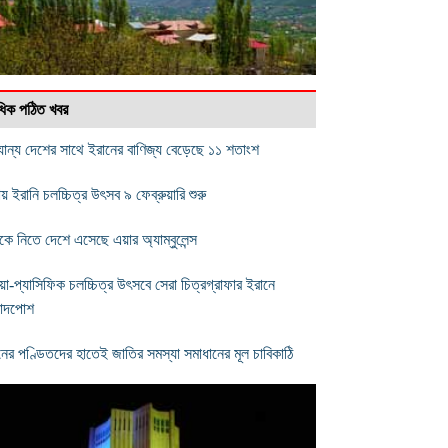
বাধিক পঠিত খবর
যান্য দেশের সাথে ইরানের বাণিজ্য বেড়েছে ১১ শতাংশ
য় ইরানি চলচ্চিত্র উৎসব ৯ ফেব্রুয়ারি শুরু
িকে নিতে দেশে এসেছে এয়ার অ্যাম্বুলেন্স
য়া-প্যাসিফিক চলচ্চিত্র উৎসবে সেরা চিত্রগ্রাফার ইরানে
াদপোশ
নের পণ্ডিতদের হাতেই জাতির সমস্যা সমাধানের মূল চাবিকাঠি