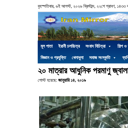
বৃহস্পতিবার, ৬ই আগস্ট, ২০২৬ খ্রিস্টাব্দ, ২২শে শ্রাবণ, ১৪৩৩ বঙ্গ
মূল পাতা
ইরানী চলচ্চিত্র
সংবাদ বিচিত্রা
শিল্প ও
বিজ্ঞান ও প্রযুক্তি
খেলাধুলা
সমাজ সংস্কৃতি
ব্যক
২০ মাত্রার আধুনিক পরমাণু জ্বাল
পোস্ট হয়েছে:
জানুয়ারি ১৪, ২০১৯