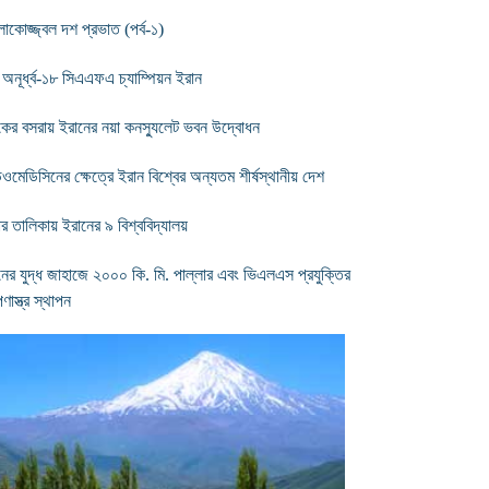
কোজ্জ্বল দশ প্রভাত (পর্ব-১)
 অনূর্ধ্ব-১৮ সিএএফএ চ্যাম্পিয়ন ইরান
কের বসরায় ইরানের নয়া কনস্যুলেট ভবন উদ্বোধন
িওমেডিসিনের ক্ষেত্রে ইরান বিশ্বের অন্যতম শীর্ষস্থানীয় দেশ
ার তালিকায় ইরানের ৯ বিশ্ববিদ্যালয়
নের যুদ্ধ জাহাজে ২০০০ কি. মি. পাল্লার এবং ভিএলএস প্রযুক্তির
পণাস্ত্র স্থাপন