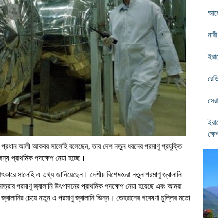
আলো
নারী
ইরা
রেড
সের
ইরা
ক্ষে
 প্রধান আলী আকবর সালেহি বলেছেন, তার দেশ নতুন ধরনের পরমাণু প্রযুক্তি
জন্য প্রাথমিক পদক্ষেপ নেয়া হচ্ছে।
ৎকারে সালেহি এ তথ্য জানিয়েছেন। দেশীয় বিশেষজ্ঞরা নতুন পরমাণু জ্বালানি
্রার পরমাণু জ্বালানি উৎপাদনের প্রাথমিক পদক্ষেপ নেয়া হয়েছে এবং আমরা
জ্বালানির চেয়ে নতুন এ পরমাণু জ্বালানি ভিন্ন। তেহরানের গবেষণা চুল্লির মতো