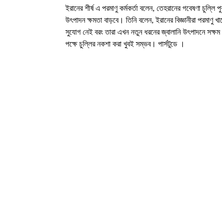
ইরানের শীর্ষ এ পরমাণু কর্মকর্তা বলেন, তেহরানের গবেষণা চুল্লি 
উৎপাদন ক্ষমতা বাড়বে। তিনি বলেন, ইরানের বিজ্ঞানীরা পরমাণ
সুযোগ নেই বরং তারা এখন নতুন ধরনের জ্বালানি উৎপাদনে সক্ষম য
পক্ষে চুল্লির নকশা করা খুবই সম্ভব। পার্সটুডে ।