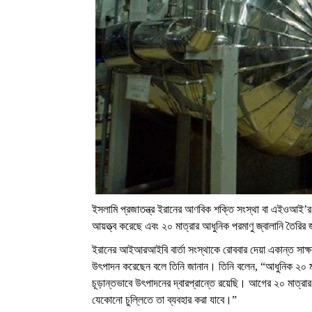
ইসলামি প্রজাতন্ত্র ইরানের আণবিক শক্তি সংস্থা বা এইওআই’র
আয়ত্ত্ব করেছে এবং ২০ মাত্রার আধুনিক পরমাণু জ্বালানি তৈরির 
ইরানের আইআরআইবি বার্তা সংস্থাকে রোববার দেয়া একান্ত সাক্ষা
উৎপাদন করেছেন বলে তিনি জানান। তিনি বলেন, “আধুনিক ২০ মাত
চূড়ান্তভাবে উৎপাদনের দ্বারপ্রান্তে রয়েছি। আগের ২০ মাত্রার 
যেকোনো চুল্লিতে তা ব্যবহার করা যাবে।”