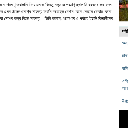
পুরনো পরমাণু জ্বালানি দিয়ে চলছে কিন্তু নতুন এ পরমাণু জ্বালানি ব্যবহার করা হলে
ু খাতে এমন উল্লেখযোগ্য সাফল্য অর্জন করেছেন যেখান থেকে পেছনে ফেরার কোনা
া দেশের জন্য বিরাট সাফল্য। তিনি জানান, গবেষণার এ পর্যায়ে ইরানি বিজ্ঞানীদের
সর্
অন্
ঢাকা
হাদ
এশি
আল
ইরা