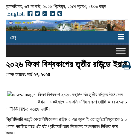
বৃহস্পতিবার, ৬ই আগস্ট, ২০২৬ খ্রিস্টাব্দ, ২২শে শ্রাবণ, ১৪৩৩ বঙ্গাব্দ
English
মেনু
২০২৬ ফিফা বিশ্বকাপের তৃতীয় রাউন্ডে ইরান
পোস্ট হয়েছে:
মার্চ ২৭, ২০২৪
ফিফা বিশ্বকাপ ২০২৬ বাছাইপর্বের তৃতীয় রাউন্ডে উঠে গেল
ইরান। একইসাথে এএফসি এশিয়ান কাপ সৌদি আরব ২০২৭-
এ টিকিট নিশ্চিত করেছে দলটি।
প্রিলিমিনারি জয়েন্ট কোয়ালিফিকেশন-রাউন্ড ২-এর গ্রুপ ই-তে তুর্কমেনিস্তানকে ১-০
গোলে পরাজিত করে ওই দুই প্রতিযোগিতায় নিজেদের অংশগ্রহণ নিশ্চিত করে
ইরান।