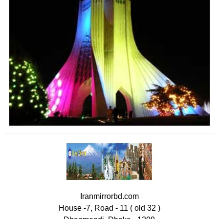
Iranmirrorbd.com
House -7, Road - 11 ( old 32 )