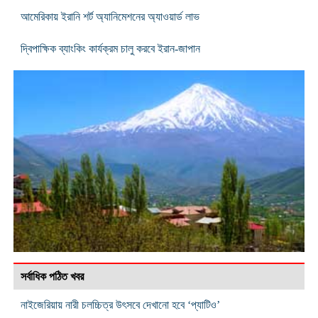
আমেরিকায় ইরানি শর্ট অ্যানিমেশনের অ্যাওয়ার্ড লাভ
দ্বিপাক্ষিক ব্যাংকিং কার্যক্রম চালু করবে ইরান-জাপান
সর্বাধিক পঠিত খবর
নাইজেরিয়ায় নারী চলচ্চিত্র উৎসবে দেখানো হবে ‘প্যাটিও’