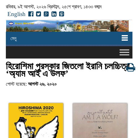
রবিবার, ৯ই আগস্ট, ২০২৬ খ্রিস্টাব্দ, ২৫শে শ্রাবণ, ১৪৩৩ বঙ্গাব্দ
English
মেনু
হিরোশিমা পুরস্কার জিতলো ইরানি চলচ্চিত্র
‘অ্যাম আই এ উলফ’
পোস্ট হয়েছে:
আগস্ট ২৬, ২০২০