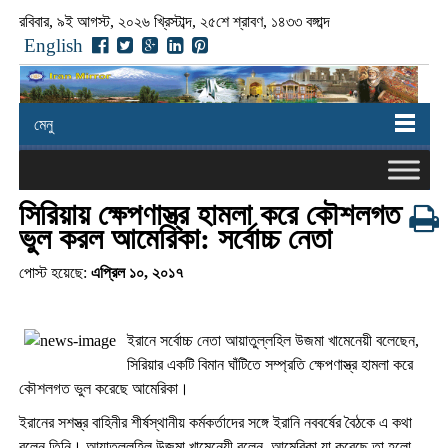
রবিবার, ৯ই আগস্ট, ২০২৬ খ্রিস্টাব্দ, ২৫শে শ্রাবণ, ১৪৩৩ বঙ্গাব্দ
English
মেনু
সিরিয়ায় ক্ষেপণাস্ত্র হামলা করে কৌশলগত
ভুল করল আমেরিকা: সর্বোচ্চ নেতা
পোস্ট হয়েছে:
এপ্রিল ১০, ২০১৭
ইরানে সর্বোচ্চ নেতা আয়াতুল্লহিল উজমা খামেনেয়ী বলেছেন,
সিরিয়ার একটি বিমান ঘাঁটিতে সম্প্রতি ক্ষেপণাস্ত্র হামলা করে
কৌশলগত ভুল করেছে আমেরিকা।
ইরানের সশস্ত্র বাহিনীর শীর্ষস্থানীয় কর্মকর্তাদের সঙ্গে ইরানি নববর্ষের বৈঠকে এ কথা
বলেন তিনি। আয়াতুল্লহিল উজমা খামেনেয়ী বলেন, আমেরিকা যা করেছে তা হলো