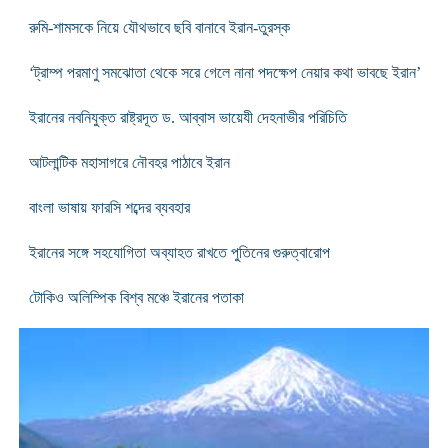
রুমি-শামসকে নিয়ে যৌথভাবে ছবি বানাবে ইরান-তুরস্ক
‘ট্রাম্প পরমাণু সমঝোতা থেকে সরে গেলে নানা পদক্ষেপ নেয়ার কথা ভাবছে ইরান’
ইরানের নবনিযুক্ত রাষ্ট্রদূত ড. আব্বাস ভায়েযী দেহনাভীর পরিচিতি
আটলান্টিক মহাসাগরে নৌবহর পাঠাবে ইরান
বাংলা ভাষায় ফারসি শব্দের ব্যবহার
ইরানের সঙ্গে সহযোগিতা অব্যাহত রাখতে পুতিনের গুরুত্বারোপ
টোকিও অলিম্পিক বিশ্ব মঞ্চে ইরানের পতাকা