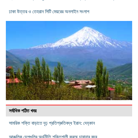
ঢাকা উত্তর ও তেহরান সিটি মেয়রের অনলাইন সংলাপ
সর্বাধিক পঠিত খবর
সামরিক শক্তি বাড়াতে দৃঢ় প্রতিশ্রুতিবদ্ধ ইরান: দেহ্‌কান
আঞ্চলিক দেশগুলির অর্থনীতি শক্তিশালী করছে চাবাহার বন্দর