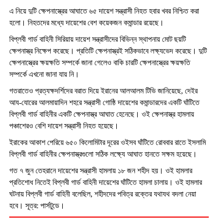
এ নিয়ে দুটি ক্ষেপনাস্ত্রের আঘাতে ৬৫ দায়েশ সন্ত্রাসী নিহত হবার খবর নিশ্চিত করা
হলো। নিহতদের মধ্যে দায়েশের বেশ কয়েকজন কমান্ডার রয়েছে।
বিপ্লবী গার্ড বাহিনী সিরিয়ায় দায়েশ সন্ত্রাসীদের বিভিন্ন স্থাপনায় মোট ছয়টি
ক্ষেপনাস্ত্র নিক্ষেপ করেছে। প্রতিটি ক্ষেপনাস্ত্রই সঠিকভাবে লক্ষ্যভেদ করেছে। দুটি
ক্ষেপনাস্ত্রের ক্ষয়ক্ষতি সম্পর্কে জানা গেলেও বাকি চারটি ক্ষেপনাস্ত্রের ক্ষয়ক্ষতি
সম্পর্কে এখনো জানা যায় নি।
গতরাতেও প্রত্যক্ষদর্শিদের বরাত দিয়ে ইরানের আলআলম টিভি জানিয়েছে, দেইর
আয-যোরের আলমায়াদিন শহরে সন্ত্রাসী গোষ্ঠি দায়েশের কমান্ডারদের একটি ঘাঁটিতে
বিপ্লবী গার্ড বাহিনীর একটি ক্ষেপনাস্ত্র আঘাত হেনেছে। ওই ক্ষেপনাস্ত্র হামলায়
পঞ্চাশেরও বেশি দায়েশ সন্ত্রাসী নিহত হয়েছে।
ইরাকের আকাশ পেরিয়ে ৬৫০ কিলোমিটার দূরের ওইসব ঘাঁটিতে রোববার রাতে ইসলামি
বিপ্লবী গার্ড বাহিনীর ক্ষেপনাস্ত্রগুলো সঠিক লক্ষ্যে আঘাত হানতে সক্ষম হয়েছে।
গত ৭ জুন তেহরানে দায়েশের সন্ত্রাসী হামলায় ১৮ জন শহীদ হয়। ওই হামলার
প্রতিশোধ নিতেই বিপ্লবী গার্ড বাহিনী দায়েশের ঘাঁটিতে হামলা চালায়। ওই হামলার
ঘটনায় বিপ্লবী গার্ড বাহিনী বলেছিল, শহীদদের পবিত্র রক্তের যথাযথ বদলা নেয়া
হবে। সূত্র: পার্সটুডে।