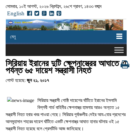
সোমবার, ১০ই আগস্ট, ২০২৬ খ্রিস্টাব্দ, ২৬শে শ্রাবণ, ১৪৩৩ বঙ্গাব্দ
English
মেনু
সিরিয়ায় ইরানের দুটি ক্ষেপনাস্ত্রের আঘাতে এ
পর্যন্ত ৬৫ দায়েশ সন্ত্রাসী নিহত
পোস্ট হয়েছে:
জুন ২১, ২০১৭
সিরিয়ায় সন্ত্রাসী গোষ্ঠি দায়েশের ঘাঁটিতে ইরানের ইসলামি
বিপ্লবী গার্ড বাহিনীর ক্ষেপনাস্ত্র হামলায় আরও অন্তত ১৫
সন্ত্রাসী নিহত হবার খবর পাওয়া গেছে। সিরিয়ার পূর্বাঞ্চলীয় দেইর আয-যোর প্রদেশের
আলমুহাসান শহরের দায়েশ ঘাঁটিতে একটি ক্ষেপনাস্ত্র আঘাত হানার ঘটনায় ওই ১৫
সন্ত্রাসী নিহত হয়েছে বলে প্রেসটিভি আজ জানিয়েছে।