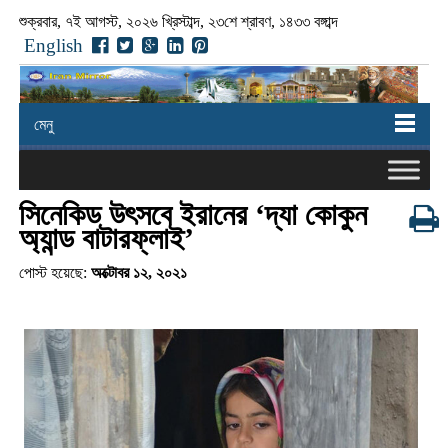
শুক্রবার, ৭ই আগস্ট, ২০২৬ খ্রিস্টাব্দ, ২৩শে শ্রাবণ, ১৪৩৩ বঙ্গাব্দ
English
মেনু
সিনেকিড উৎসবে ইরানের ‘দ্যা কোকুন
অ্যান্ড বাটারফ্লাই’
পোস্ট হয়েছে:
অক্টোবর ১২, ২০২১