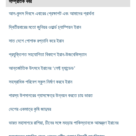
সাম্প্রতিক খবর
আল-কুদস দিবসে এবারের প্রেক্ষাপট এবং আমাদের প্রার্থনা
দ্বিতীয়বারের মতো জুনিয়র ওয়ার্ল্ড চ্যাম্পিয়ন ইরান
সাত দেশে পোশাক রপ্তানি করে ইরান
প্রযুক্তিগত সহযোগিতা বিকাশে ইরান-উজবেকিস্তান
আন্তর্জাতিক উৎসবে ইরানের ‘লেফ্ট হ্যান্ডেড’
সহস্রাধিক পরিবেশ স্কুল নির্মাণ করবে ইরান
পারস্য উপসাগরের গ্যাসক্ষেত্র উন্নয়ন করতে চায় ভারত
দেশের একমাত্র কৃষি জাদুঘর
ভারত মহাসাগরে রাশিয়া, চীনের সঙ্গে মহড়ায় পাকিস্তানকে আমন্ত্রণ ইরানের