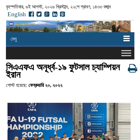
বৃহস্পতিবার, ৬ই আগস্ট, ২০২৬ খ্রিস্টাব্দ, ২২শে শ্রাবণ, ১৪৩৩ বঙ্গাব্দ
English
মেনু
সিএএফএ অনূর্ধ্ব-১৯ ফুটসাল চ্যাম্পিয়ন
ইরান
পোস্ট হয়েছে:
ফেব্রুয়ারি ২০, ২০২২