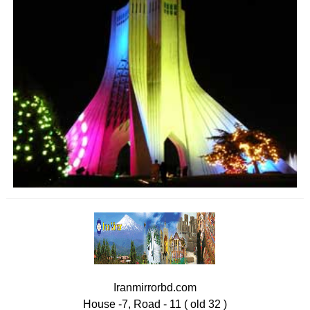
Iranmirrorbd.com
House -7, Road - 11 ( old 32 )