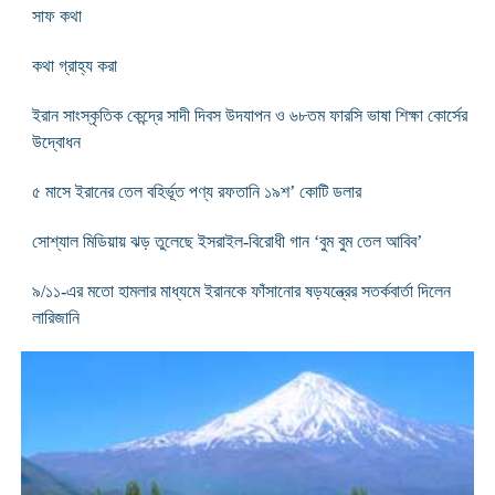
সাফ কথা
কথা গ্রাহ্য করা
ইরান সাংস্কৃতিক কেন্দ্রে সাদী দিবস উদযাপন ও ৬৮তম ফারসি ভাষা শিক্ষা কোর্সের
উদ্বোধন
৫ মাসে ইরানের তেল বহির্ভূত পণ্য রফতানি ১৯শ’ কোটি ডলার
সোশ্যাল মিডিয়ায় ঝড় তুলেছে ইসরাইল-বিরোধী গান ‘বুম বুম তেল আবিব’
৯/১১-এর মতো হামলার মাধ্যমে ইরানকে ফাঁসানোর ষড়যন্ত্রের সতর্কবার্তা দিলেন
লারিজানি