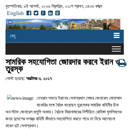
বৃহস্পতিবার, ৬ই আগস্ট, ২০২৬ খ্রিস্টাব্দ, ২২শে শ্রাবণ, ১৪৩৩ বঙ্গাব্দ
English
মেনু
সামরিক সহযোগিতা জোরদার করবে ইরান ও
তুরস্ক
পোস্ট হয়েছে:
অক্টোবর ৩, ২০১৭
তেহরান সফরে ইরানের সেনাপ্রধান মেজর জেনারেল মোহাম্মাদ
বাকেরির সঙ্গে বৈঠক করেছেন তুরস্কের সামরিক বাহিনীর চিফ
অব স্টাফ জেনারেল হুলুসি অকার। বৈঠকে মিয়ানামারের নিপীড়িত রোহিঙ্গা মুসলিমদের
জন্য দুদেশের সশস্ত্র বাহিনী কীভাবে সহযোগিতা করতে পারে তা নিয়ে আলোচনা
করেন দুই সেনাপ্রধান।