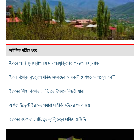
সর্বাধিক পঠিত খবর
ইরানে পানি ব্যবস্থাপনায় ৮০ প্রযুক্তিগত প্রকল্প বাস্তবায়ন
ইরান বিশ্বের বৃহত্তম খনিজ সম্পদের অধিকারী দেশগুলোর মধ্যে একটি
ইরানের শিশু-কিশোর চলচ্চিত্র উৎসবে বিজয়ী যারা
এশিয়া ইভেন্টে ইরানের প্যারা সাইক্লিস্টদের পদক জয়
ইরানের বর্ষসেরা চলচ্চিত্র ব্যক্তিত্ব মাজিদ মাজিদি