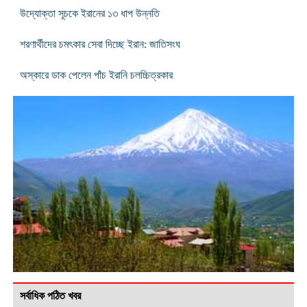
উদ্যোক্তা সূচকে ইরানের ১৩ ধাপ উন্নতি
শরণার্থীদের চমৎকার সেবা দিচ্ছে ইরান: জাতিসংঘ
অস্কারে ডাক পেলেন পাঁচ ইরানি চলচ্চিত্রকার
সর্বাধিক পঠিত খবর