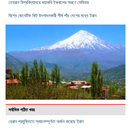
তেহরান বিশ্ববিদ্যালয়ে মহাকবি ইকবালের স্মরণে সেমিনার
বিশ্বে জেনেটিক কিট উৎপাদনকারী শীর্ষ পাঁচ দেশের মধ্যে ইরান
সর্বাধিক পঠিত খবর
ড্রোন প্রযুক্তিতে স্বয়ংসম্পূর্ণতা অর্জন করেছে ইরান