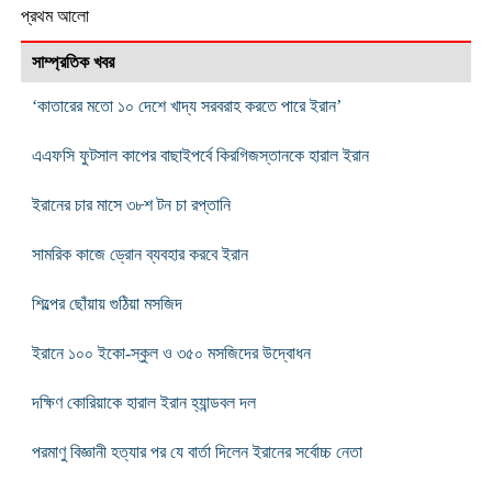
প্রথম আলো
সাম্প্রতিক খবর
‘কাতারের মতো ১০ দেশে খাদ্য সরবরাহ করতে পারে ইরান’
এএফসি ফুটসাল কাপের বাছাইপর্বে কিরগিজস্তানকে হারাল ইরান
ইরানের চার মাসে ৩৮শ টন চা রপ্তানি
সামরিক কাজে ড্রোন ব্যবহার করবে ইরান
শিল্পের ছোঁয়ায় গুঠিয়া মসজিদ
ইরানে ১০০ ইকো-স্কুল ও ৩৫০ মসজিদের উদ্বোধন
দক্ষিণ কোরিয়াকে হারাল ইরান হ্যান্ডবল দল
পরমাণু বিজ্ঞানী হত্যার পর যে বার্তা দিলেন ইরানের সর্বোচ্চ নেতা