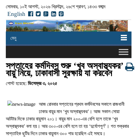
সোমবার, ১০ই আগস্ট, ২০২৬ খ্রিস্টাব্দ, ২৬শে শ্রাবণ, ১৪৩৩ বঙ্গাব্দ
English
মেনু
সপ্তাহের কর্মদিবস শুরু ‘খুব অস্বাস্থ্যকর’
বায়ু নিয়ে, ঢাকাবাসী সুরক্ষায় যা করবেন
পোস্ট হয়েছে:
ডিসেম্বর ৩, ২০২৫
আজ রোববার সপ্তাহের প্রথম কর্মদিবসের সকালে রাজধানী
ঢাকার বায়ুর মান ‘খুব অস্বাস্থ্যকর’। আজ সকাল সোয়া
আটটার দিকে ঢাকার বায়ুমান ২০১। বায়ুর মান ২০০-এর বেশি হলে তাকে ‘খুব
অস্বাস্থ্যকর’ বলা হয়। আর ৩০০-এর বেশি হলে তা হয় ‘দুর্যোগপূর্ণ’। গত শুক্রবার
সাপ্তাহিক ছুটির দিনে ঢাকার বায়ুমান ৩০০ পার হয়েছিল এই সময়ে।