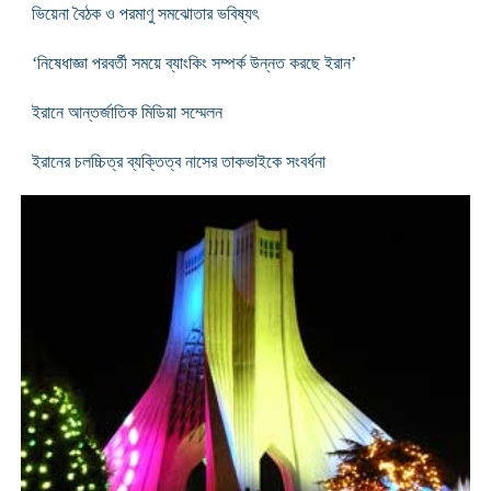
ভিয়েনা বৈঠক ও পরমাণু সমঝোতার ভবিষ্যৎ
‘নিষেধাজ্ঞা পরবর্তী সময়ে ব্যাংকিং সম্পর্ক উন্নত করছে ইরান’
ইরানে আন্তর্জাতিক মিডিয়া সম্মেলন
ইরানের চলচ্চিত্র ব্যক্তিত্ব নাসের তাকভাইকে সংবর্ধনা