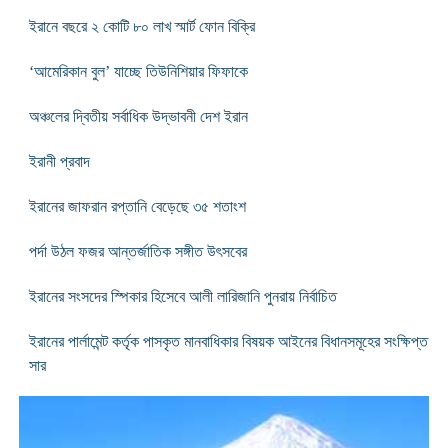
ইরানে বছরে ২ কোটি ৮০ লাখ স্মার্ট ফোন বিক্রি
‘আমেরিকান বুল’ যাচ্ছে তিউনিশিয়ার ফিফাকে
অঞ্চলের দ্বিতীয় সর্বাধিক উদ্ভাবনী দেশ ইরান
ইরানী প্রবাদ
ইরানের জাফরান রপ্তানি বেড়েছে ৩৫ শতাংশ
পর্দা উঠল ফজর আন্তর্জাতিক সঙ্গীত উৎসবের
ইরানের সংসদের স্পিকার হিসেবে আলী লারিজানি পুনরায় নির্বাচিত
ইরানের পার্লামেন্ট কর্তৃক পাসকৃত মানবাধিকার বিষয়ক আইনের বিধানসমূহের সংক্ষিপ্ত
সার