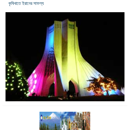
কৃষিখাতে ইরানের সাফল্য