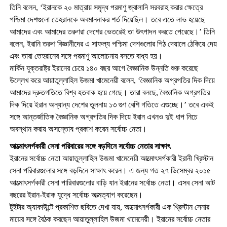
তিনি বলেন, ‘ইরানকে ২০ মাত্রায় সমৃদ্ধ পরমাণু জ্বালানি সরবরাহ করার ক্ষেত্রে
পশ্চিমা দেশগুলো তেহরানকে অবমাননাকর শর্ত দিয়েছিল। তবে এতে লাভ হয়েছে
আমাদের এবং আমাদের তরুণরা দেশের ভেতরেই তা উৎপাদন করতে পেরেছে।’ তিনি
বলেন, ইরানি তরুণ বিজ্ঞানীদের এ সাফল্য পশ্চিমা দেশগুলোর পিঠ দেয়ালে ঠেকিয়ে দেয়
এবং তারা তেহরানের সঙ্গে পরমাণু আলোচনায় বসতে বাধ্য হয়।
মার্কিন যুক্তরাষ্ট্র ইরানের চেয়ে ১৪০ বছর আগে বৈজ্ঞানিক উন্নতি শুরু করেছে
উল্লেখ করে আয়াতুল্লাহিল উজমা খামেনেয়ী বলেন, ‘বৈজ্ঞানিক অগ্রগতির দিক দিয়ে
আমাদের দ্রুতগতিতে বিশ্ব হতবাক হয়ে গেছে। তারা বলছে, বৈজ্ঞানিক অগ্রগতির
দিক দিয়ে ইরান অন্যান্য দেশের তুলনায় ১৩ গুণ বেশি গতিতে এগুচ্ছে।’ তবে একই
সঙ্গে আন্তর্জাতিক বৈজ্ঞানিক অগ্রগতির দিক দিয়ে ইরান এখনও দুই ধাপ নিচে
অবস্থান করায় অসন্তোষ প্রকাশ করেন সর্বোচ্চ নেতা।
আত্মোৎসর্গকারী সেনা পরিবারের সঙ্গে বড়দিনে সর্বোচ্চ নেতার সাক্ষাৎ
ইরানের সর্বোচ্চ নেতা আয়াতুল্লাহিল উজমা খামেনেয়ী আত্মোৎসর্গকারী ইরানী খ্রিস্টান
সেনা পরিবারগুলোর সঙ্গে বড়দিনে সাক্ষাৎ করেন। এ জন্য গত ২৭ ডিসেম্বর ২০১৫
আত্মোৎসর্গকারী সেনা পারিবারগুলোর বাড়ি যান ইরানের সর্বোচ্চ নেতা। এসব সেনা আট
বছরের ইরান-ইরাক যুদ্ধে সর্বোচ্চ আত্মত্যাগ করেছেন।
টুইটার অ্যাকাউন্টে প্রকাশিত ছবিতে দেখা যায়, আত্মোৎসর্গকারী এক খ্রিস্টান সেনার
মায়ের সঙ্গে বৈঠক করছেন আয়াতুল্লাহিল উজমা খামেনেয়ী। ইরানের সর্বোচ্চ নেতার