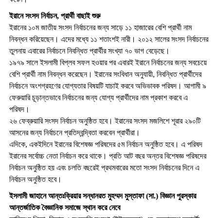
ইরানে সংসদ নির্বাচন, প্রার্থী বাছাই শুরু
ইরানের ১০ম জাতীয় সংসদ নির্বাচনের জন্য সাড়ে ১১ হাজারের বেশি প্রার্থী নাম
নিবন্ধন করিয়েছেন। এদের মধ্যে ১১ শতাংশই নারী। ২০১২ সালের সংসদ নির্বাচনের
তুলনায় এবারের নির্বাচনে নিবন্ধিত প্রার্থীর সংখ্যা ৭০ ভাগ বেড়েছে।
১৯৭৯ সালে ইসলামী বিপ্লব সফল হওয়ার পর এবারই ইরানে নির্বাচনের জন্য সবচেয়ে
বেশি প্রার্থী নাম নিবন্ধন করেছেন। ইরানের সংবিধান অনুযায়ী, নিবন্ধিত প্রার্থীদের
নির্বাচনে অংশগ্রহণের যোগ্যতার বিষয়টি যাচাই করবে অভিভাবক পরিষদ। আগামী ৯
ফেরুয়ারি চূড়ান্তভাবে নির্বাচনের জন্য যোগ্য প্রার্থীদের নাম প্রকাশ করবে এ
পরিষদ।
২৬ ফেব্রুয়ারি সংসদ নির্বাচন অনুষ্ঠিত হবে। ইরানের সংসদ মজলিশে শূরার ২৯০টি
আসনের জন্য নির্বাচনে প্রতিদ্বন্দ্বিতা করবেন প্রার্থীরা।
এদিকে, একইদিনে ইরানের বিশেষজ্ঞ পরিষদের ৫ম নির্বাচন অনুষ্ঠিত হবে। এ পরিষদ
ইরানের সর্বোচ্চ নেতা নির্বাচন করে থাকে। প্রতি আট বছর অন্তর বিশেষজ্ঞ পরিষদের
নির্বাচন অনুষ্ঠিত হয় এবং চলতি বছরেই প্রথমবারের মতো সংসদ নির্বাচনের দিনে এ
নির্বাচন অনুষ্ঠিত হবে।
ইসলামী জাহানে আন্তঃক্রিয়ার সন্ধানরত মুহম্মদ মুস্তাফা (সা.) বিজ্ঞান পুরস্কার
আন্তর্জাতিক বৈজ্ঞানিক সমাজে স্থান করে নেবে