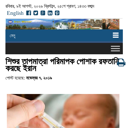
রবিবার, ৯ই আগস্ট, ২০২৬ খ্রিস্টাব্দ, ২৫শে শ্রাবণ, ১৪৩৩ বঙ্গাব্দ
English
মেনু
শিশুর তাপমাত্রা পরিমাপক পোশাক রফতানি
করছে ইরান
পোস্ট হয়েছে:
নভেম্বর ৭, ২০১৯