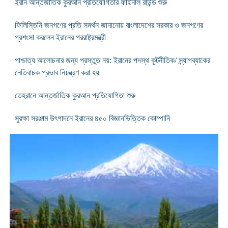
ইরান আন্তর্জাতিক কুরআন প্রতিযোগিতার ফাইনাল রাউন্ড শুরু
ফিলিস্তিনি জনগণের প্রতি সমর্থন জানানোয় বাংলাদেশের সরকার ও জনগণের
প্রশংসা করলেন ইরানের পররাষ্ট্রমন্ত্রী
পাশ্চাত্য আলোচনার জন্য প্রস্তুত নয়: ইরানের পদস্থ কূটনীতিক/ স্ন্যাপব্যাকের
নেতিবাচক প্রভাব নিয়ন্ত্রণ করা হয়
তেহরানে আন্তর্জাতিক কুরআন প্রতিযোগিতা শুরু
সুরক্ষা সরঞ্জাম উৎপাদনে ইরানের ৪৫০ বিজ্ঞানভিত্তিক কোম্পানি