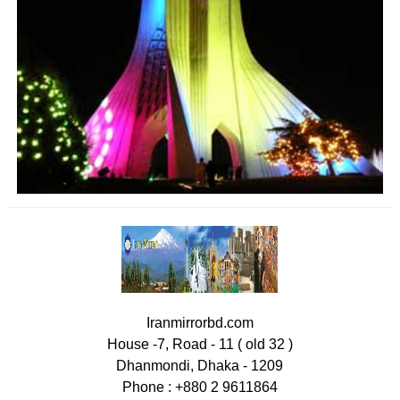
Iranmirrorbd.com
House -7, Road - 11 ( old 32 )
Dhanmondi, Dhaka - 1209
Phone : +880 2 9611864