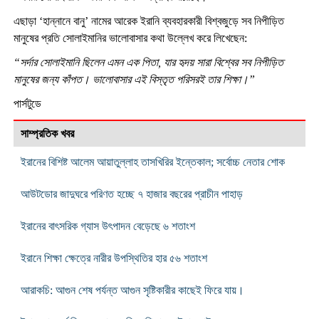
এছাড়া ‘হান্নানে বানু’ নামের আরেক ইরানি ব্যবহারকারী বিশ্বজুড়ে সব নিপীড়িত
মানুষের প্রতি সোলাইমানির ভালোবাসার কথা উল্লেখ করে লিখেছেন:
“সর্দার সোলাইমানি ছিলেন এমন এক পিতা, যার হৃদয় সারা বিশ্বের সব নিপীড়িত
মানুষের জন্য কাঁপত। ভালোবাসার এই বিস্তৃত পরিসরই তার শিক্ষা।”
পার্সটুডে
সাম্প্রতিক খবর
ইরানের বিশিষ্ট আলেম আয়াতুল্লাহ তাসখিরির ইন্তেকাল; সর্বোচ্চ নেতার শোক
আউটডোর জাদুঘরে পরিণত হচ্ছে ৭ হাজার বছরের প্রাচীন পাহাড়
ইরানের বাৎসরিক গ্যাস উৎপাদন বেড়েছে ৬ শতাংশ
ইরানে শিক্ষা ক্ষেত্রে নারীর উপস্থিতির হার ৫৬ শতাংশ
আরাকচি: আগুন শেষ পর্যন্ত আগুন সৃষ্টিকারীর কাছেই ফিরে যায়।