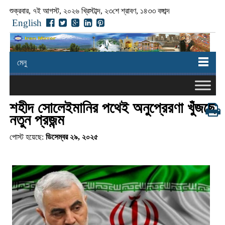
শুক্রবার, ৭ই আগস্ট, ২০২৬ খ্রিস্টাব্দ, ২৩শে শ্রাবণ, ১৪৩৩ বঙ্গাব্দ
English
মেনু
শহীদ সোলেইমানির পথেই অনুপ্রেরণা খুঁজছে
নতুন প্রজন্ম
পোস্ট হয়েছে:
ডিসেম্বর ২৯, ২০২৫