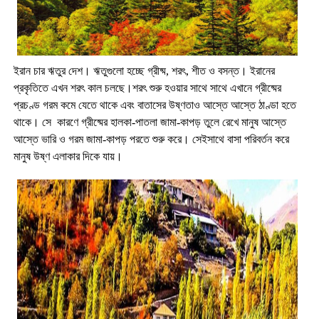
ইরান চার ঋতুর দেশ। ঋতুগুলো হচ্ছে গ্রীষ্ম, শরৎ, শীত ও বসন্ত। ইরানের
প্রকৃতিতে এখন শরৎ কাল চলছে।শরৎ শুরু হওয়ার সাথে সাথে এখানে গ্রীষ্মের
প্রচণ্ড গরম কমে যেতে থাকে এবং বাতাসের উষ্ণতাও আস্তে আস্তে ঠাণ্ডা হতে
থাকে। সে কারণে গ্রীষ্মের হালকা-পাতলা জামা-কাপড় তুলে রেখে মানুষ আস্তে
আস্তে ভারি ও গরম জামা-কাপড় পরতে শুরু করে। সেইসাথে বাসা পরিবর্তন করে
মানুষ উষ্ণ এলাকার দিকে যায়।