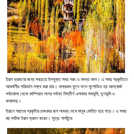
ইরান ভ্রমণের জন্য সবচেয়ে উপযুক্ত সময় শরৎ ও বসন্ত কাল। এ সময় প্রকৃতিতে
আকর্ষণীয় পরিবর্তন লক্ষ্য করা যায়। নানারকম ফুলে ফলে সুশোভিত হয় আলবোর্জ
পর্বতমালা থেকে কাম্পিয়ান সাগর পর্যন্ত বিস্তীর্ণ এলাকার সমভূমি, তৃণভূমি ও
বনবাদাড়।
ইরানে শরতের প্রকৃতির চমৎকার রূপ লাবন্য দেখে মানুষ মোহিত হয়ে পড়ে। এ সময়
বহু পর্যটক ইরান ভ্রমণ করেন। সূত্র: পার্সটুডে