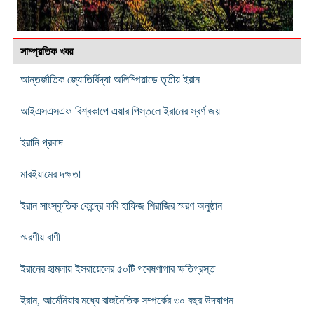
সাম্প্রতিক খবর
আন্তর্জাতিক জ্যোতির্বিদ্যা অলিম্পিয়াডে তৃতীয় ইরান
আইএসএসএফ বিশ্বকাপে এয়ার পিস্তলে ইরানের স্বর্ণ জয়
ইরানি প্রবাদ
মারইয়ামের দক্ষতা
ইরান সাংস্কৃতিক কেন্দ্রে কবি হাফিজ শিরাজির স্মরণ অনুষ্ঠান
স্মরণীয় বাণী
ইরানের হামলায় ইসরায়েলের ৫০টি গবেষণাগার ক্ষতিগ্রস্ত
ইরান, আর্মেনিয়ার মধ্যে রাজনৈতিক সম্পর্কের ৩০ বছর উদযাপন