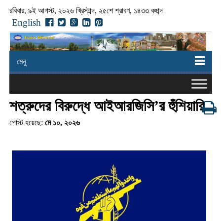
রবিবার, ৯ই আগস্ট, ২০২৬ খ্রিস্টাব্দ, ২৫শে শ্রাবণ, ১৪৩৩ বঙ্গাব্দ
English
মেনু
শত্রুদের বিরুদ্ধে আইআরজিসি’র হুঁশিয়ারি
পোস্ট হয়েছে:
মে ১০, ২০২৬