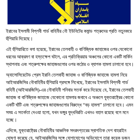
ইরানের ইসলামী বিপ্লবী গার্ড বাহিনীর নৌ ইউনিটের কমান্ড শত্রুদের প্রতি নতুনকরে
হুঁশিয়ারি দিয়েছে।
এই হুঁশিয়ারিতে বলা হয়েছে, ইরানের তেলবাহী ও বাণিজ্যিক জাহাজের ওপর যেকোনো
ধরনের আক্রমণ বা হস্তক্ষেপ ঘটলে, এর প্রতিক্রিয়ায় অঞ্চলের কোনো একটি মার্কিন
স্থাপনায় এবং শত্রুপক্ষের জাহাজগুলোর ওপর কঠোর ও ব্যাপক হামলা চালানো হবে।
অ্যাসোসিয়েটেড প্রেস ইরানি তেলবাহী জাহাজ ও বাণিজ্যিক জাহাজে হামলা নিয়ে
আইআরজিসির নৌবাহিনীর হুঁশিয়ারি প্রসঙ্গে লিখেছে, ইরানের ইসলামি বিপ্লবী গার্ড
বাহিনী (আইআরজিসি)-এর নৌবাহিনী শনিবার সতর্ক করে দিয়েছে যে, ইরানের তেলবাহী
জাহাজ বা বাণিজ্যিক জাহাজে যেকোনো হামলার জবাবে এ অঞ্চলে যুক্তরাষ্ট্রের কোনো
একটি ঘাঁটি এবং শত্রুপক্ষের জাহাজগুলোর বিরুদ্ধে “বড় হামলা” চালানো হবে। এমন
সময় এ সতর্কতা দেওয়া হলো, যখন ভঙ্গুর যুদ্ধবিরতি এখনও বহাল রয়েছে বলে মনে
হচ্ছে।
এদিকে, যুক্তরাষ্ট্রের নৌবাহিনীর আঞ্চলিক সদরদপ্তরের স্বাগতিক দেশ বাহরাইন
ঘোষণা করেছে যে, আইআরজিসির সঙ্গে যোগাযোগের অভিযোগে তারা কয়েক ডজন