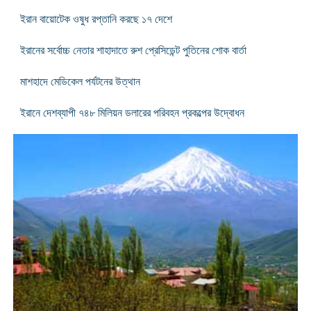
ইরান বায়োটেক ওষুধ রপ্তানি করছে ১৭ দেশে
ইরানের সর্বোচ্চ নেতার শাহাদাতে রুশ প্রেসিডেন্ট পুতিনের শোক বার্তা
মাশহাদে মেডিকেল পর্যটনের উত্থান
ইরানে দেশব্যাপী ৭৪৮ মিলিয়ন ডলারের পরিবহন প্রকল্পের উদ্বোধন