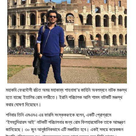
মহাকবি ফেরদৌসী রচিত অমর মহাকাব্য শাহনামা’র কাহিনি অবলম্বনে নাটক মঞ্চস্থ
হতে যাচ্ছে ইতালির রোম নগরীতে। ইরানি পরিচালক আলি শামস নাটকটি মঞ্চস্থ
করার ঘোষণা দিয়েছেন।
শনিবার তিনি এমএনএ এর ফারসি সংস্ককরণকে বলেন, একটি প্রোগ্রামে
‘ইসফান্দিয়ারস আই’ নাটকটি পরিচালনার জন্য রোম ফিলহারমোনিক তাকে আমন্ত্রণ
জানিয়েছে। ৩০ জুন আনুষ্ঠানিকভাবে এটি মঞ্চায়িত হবে। একই সময়ে কয়েকজন