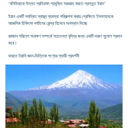
‘বলিভিয়াকে উন্নত প্রতিরক্ষা প্রযুক্তি সরবরাহ করতে প্রস্তুত ইরান’
ইরান একটি সমন্বিত স্বাস্থ্য ব্যবস্থা পরিকল্পনা করার প্রেক্ষিতে ইসফাহানকে
আঞ্চলিক চিকিৎসা পর্যটনের কেন্দ্র হিসেবে অবস্থান দিচ্ছে
রমজান পরিবেশ সংরক্ষণ সম্পর্কে সচেতনতা বৃদ্ধির জন্য একটি দারুণ সুযোগ প্রদান
করে।
ভারতে ইরানি জ্ঞান-ভিত্তিক পণ্যের স্থায়ী প্রদর্শনী