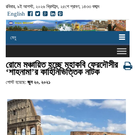
রবিবার, ৯ই আগস্ট, ২০২৬ খ্রিস্টাব্দ, ২৫শে শ্রাবণ, ১৪৩৩ বঙ্গাব্দ
English
মেনু
রোমে মঞ্চায়িত হচ্ছে মহাকবি ফেরদৌসীর
‘শাহনামা’র কাহিনিভিত্তিক নাটক
পোস্ট হয়েছে:
জুন ২০, ২০২১