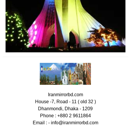
Iranmirrorbd.com
House -7, Road - 11 ( old 32 )
Dhanmondi, Dhaka - 1209
Phone : +880 2 9611864
Email : -
info@iranmirrorbd.com