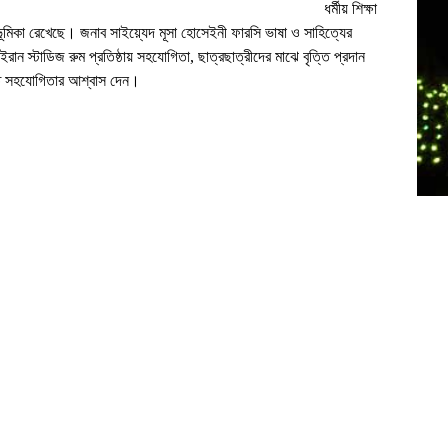
ধর্মীয় শিক্ষা
মিকা রেখেছে। জনাব সাইয়্যেদ মূসা হোসেইনী ফারসি ভাষা ও সাহিত্যের
ইরান স্টাডিজ রুম প্রতিষ্ঠায় সহযোগিতা, ছাত্রছাত্রীদের মাঝে বৃত্তি প্রদান
েতে সহযোগিতার আশ্বাস দেন।