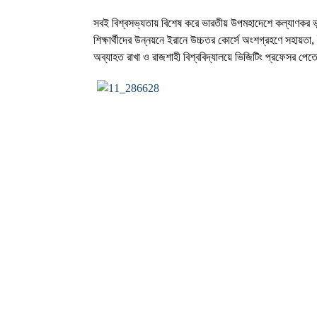
সবই বিশ্বসভ্যতায় বিশেষ করে ভারতীয় উপমহাদেশে কল্যাণকর ভূ
শিক্ষার্থীদের উন্নয়নে ইরানে উচ্চতর কোর্সে অংশগ্রহণে সহায়তা, 
অব্যাহত রাখা ও রাজশাহী বিশ্ববিদ্যালয়ে ভিজিটিং প্রফেসর প