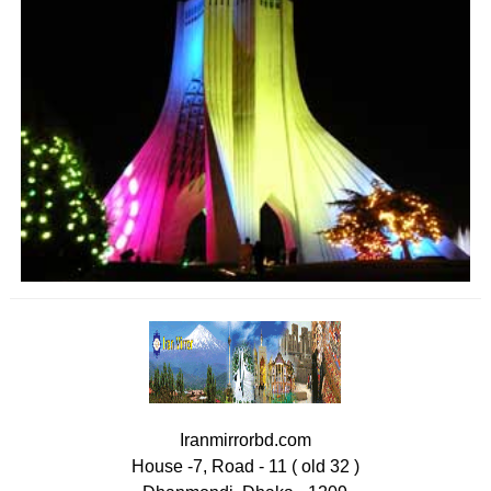
Iranmirrorbd.com
House -7, Road - 11 ( old 32 )