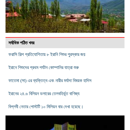
সর্বাধিক পঠিত খবর
ফরাসি শিল্প প্রতিযোগিতায় ৮ ইরানি শিশুর পুরস্কার জয়
ইরানে শিশুদের প্রথম পর্যটন কোম্পানির যাত্রা শুরু
ফাতেমা (সা) এর ব্যক্তিত্ব এবং নারীর মর্যাদা বিষয়ক হাদিস
ইরানের ২৪.৬ বিলিয়ন ডলারের তেলবহির্ভূত বাণিজ্য
বিপ্লবী নেতার পোস্টটি ১০ মিলিয়ন বার দেখা হয়েছে।