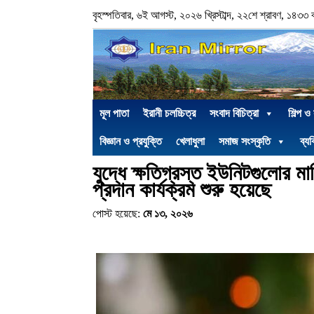
বৃহস্পতিবার, ৬ই আগস্ট, ২০২৬ খ্রিস্টাব্দ, ২২শে শ্রাবণ, ১৪৩৩ বঙ্গ
মূল পাতা
ইরানী চলচ্চিত্র
সংবাদ বিচিত্রা
শিল্প ও
বিজ্ঞান ও প্রযুক্তি
খেলাধুলা
সমাজ সংস্কৃতি
ব্যক
যুদ্ধে ক্ষতিগ্রস্ত ইউনিটগুলোর
প্রদান কার্যক্রম শুরু হয়েছে
পোস্ট হয়েছে:
মে ১৩, ২০২৬