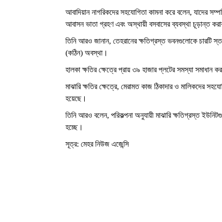
আবাদিয়ান নাগরিকদের সহযোগিতা কামনা করে বলেন, যাদের সম্পত্ত
আবাসন ভাতা গ্রহণ এবং অস্থায়ী বসবাসের ব্যবস্থা চূড়ান্ত করার
তিনি আরও জানান, তেহরানের ক্ষতিগ্রস্ত ভবনগুলোকে চারটি স্তরে 
(কঠিন) অবস্থা।
হালকা ক্ষতির ক্ষেত্রে প্রায় ৩৯ হাজার প্লটের সমস্যা সমাধান
মাঝারি ক্ষতির ক্ষেত্রে, মেরামত কাজ ঠিকাদার ও মালিকদের সহযোগ
হয়েছে।
তিনি আরও বলেন, পরিকল্পনা অনুযায়ী মাঝারি ক্ষতিগ্রস্ত ইউনিট
হচ্ছে।
সূত্র: মেহর নিউজ এজেন্সি