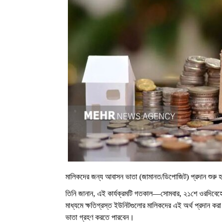
মালিকদের জন্য আবাসন ভাতা (জামানত/ডিপোজিট) প্রদান শুরু
তিনি জানান, এই কার্যক্রমটি গতকাল—সোমবার, ২১শে ওরদিবে
মাধ্যমে ক্ষতিগ্রস্ত ইউনিটগুলোর মালিকদের এই অর্থ প্রদান ক
ভাতা গ্রহণ করতে পারবেন।