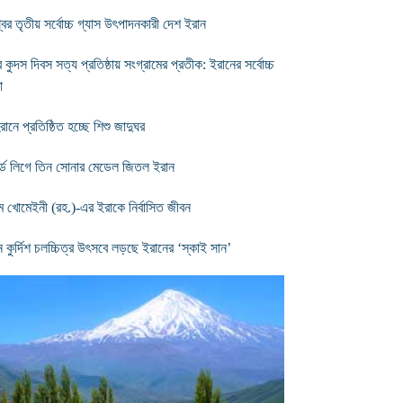
্বের তৃতীয় সর্বোচ্চ গ্যাস উৎপাদনকারী দেশ ইরান
ব কুদস দিবস সত্য প্রতিষ্ঠায় সংগ্রামের প্রতীক: ইরানের সর্বোচ্চ
া
ানে প্রতিষ্ঠিত হচ্ছে শিশু জাদুঘর
র্ল্ড লিগে তিন সোনার মেডেল জিতল ইরান
ম খোমেইনী (রহ.)-এর ইরাকে নির্বাসিত জীবন
ডন কুর্দিশ চলচ্চিত্র উৎসবে লড়ছে ইরানের ‘স্কাই সান’