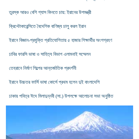
তুরস্ক আরও বেশি গ্যাস কিনতে চায়: ইরানের উপমন্ত্রী
ক্রিপ্টোকারেন্সিতে বৈদেশিক বাণিজ্য চালু করল ইরান
ইরানে বিজ্ঞান-প্রযুক্তি প্রতিযোগিতায় ৫ হাজার শিক্ষার্থীর অংশগ্রহণ
ঢাবির ফারসি ভাষা ও সাহিত্য বিভাগ এলামনাই সম্মেলন
তেহরানে নির্মাণ শিল্পের আন্তর্জাতিক প্রদর্শনী
ইরানে উচ্চতর ফার্সি ভাষা কোর্সে প্রথম হলেন দুই বাংলাদেশি
ঢাকায় পবিত্র ঈদে মিলাদুন্নবী (সা.) উপলক্ষে আলোচনা সভা অনুষ্ঠিত