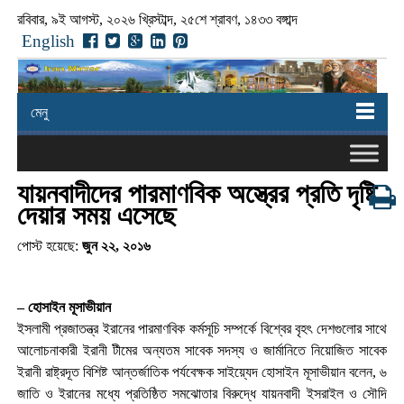
রবিবার, ৯ই আগস্ট, ২০২৬ খ্রিস্টাব্দ, ২৫শে শ্রাবণ, ১৪৩৩ বঙ্গাব্দ
English
মেনু
যায়নবাদীদের পারমাণবিক অস্ত্রের প্রতি দৃষ্টি
দেয়ার সময় এসেছে
পোস্ট হয়েছে:
জুন ২২, ২০১৬
– হোসাইন মূসাভীয়ান
ইসলামী প্রজাতন্ত্র ইরানের পারমাণবিক কর্মসূচি সম্পর্কে বিশ্বের বৃহৎ দেশগুলোর সাথে
আলোচনাকারী ইরানী টীমের অন্যতম সাবেক সদস্য ও জার্মানিতে নিয়োজিত সাবেক
ইরানী রাষ্ট্রদূত বিশিষ্ট আন্তর্জাতিক পর্যবেক্ষক সাইয়্যেদ হোসাইন মূসাভীয়ান বলেন, ৬
জাতি ও ইরানের মধ্যে প্রতিষ্ঠিত সমঝোতার বিরুদ্ধে যায়নবাদী ইসরাইল ও সৌদি