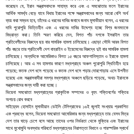
করেছেন যে, ইরান সন্ত্রাসবাদকে সাহায্য করে এবং এ সমঝোতার ফলে ইরানের
আর্থিক সামর্থ্য বেড়ে যাবে বিধায় ইরানের পক্ষে সন্ত্রাসবাদের জন্য আরো বেশি অর্থ
ব্যয় করা সম্ভব হবে, তাঁদের এ ধরনের দাবির জবাবে জনাব মূসাভীয়ান বলেন, এ ধরনের
দাবি পুরোপুরি ভিত্তিহীন এবং এ ধরনের দাবির উদ্দেশ্য হচ্ছে বিশ্ব জনমতকে
বিভ্রান্ত করা। তিনি স্মরণ করিয়ে দেন, বিগত পাঁচ দশকে ইসরাইল তার
প্রতিবেশীদের বিরুদ্ধে ছয় বার সামরিক হামলা চালিয়েছে। এছাড়া সৌদি আরব বিগত
পাঁচ বছরে তার প্রতিবেশী দেশ বাহরাইন ও ইয়েমেনের বিরুদ্ধে দুই বার সামরিক হামলা
চালিয়েছে। অন্যদিকে আমেরিকাও বিগত ১৫ বছরে আফগানিস্তান ও ইরাকে হামলা
চালিয়েছে। আর এ সব হামলার কারণে মধ্যপ্রাচ্য অঞ্চল পুরোপুরি স্থিতিহীন হয়ে
পড়েছে; কতক দেশ ধসে পড়েছে ও কতক দেশ ধসে পড়ার দোরগোড়ায় এসে উপনীত
হয়েছে এবং সন্ত্রাসবাদীরা সমগ্র মধ্যপ্রাচ্য অঞ্চলে ছড়িয়ে পড়েছে, অথচ ইরানকে
সন্ত্রাসবাদের জন্য দায়ী করা হচ্ছে।
ভিয়েনা সমঝোতা মধ্যপ্রাচ্যের প্রাকৃতিক সম্পদের ও বৃহৎ শক্তিবর্গের শক্তির
অপচয় রোধ করবে
সাইয়্যেদ হোসাইন মূসাভীয়ান ডেইলি টেলিগ্রাফের ১৬ই জুলাই সংখ্যায় প্রকাশিত
এক প্রবন্ধে বলেন, ভিয়েনা সমঝোতা আমেরিকার জন্য মধ্যপ্রাচ্যে তার যেসব মিত্র
দেশ তার ঘাড়ে চেপে বসে আছে তাদের ওপর নির্ভরতা থেকে মুক্তির এবং ইরানের
সাথে মুখোমুখি অবস্থার পরিবর্তে মধ্যপ্রাচ্যের নিরাপত্তা বিধানে ও পারস্পরিক স্বার্থে