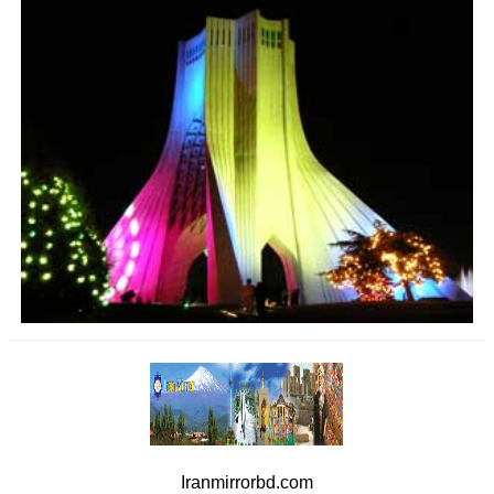
Iranmirrorbd.com