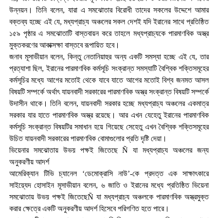
উন্নয়ন। তিনি বলেন, যারা এ সমঝোতার বিরোধী তাদের সকলের উদ্দেশে আমার
বক্তব্য হচ্ছে এই যে, মধ্যপ্রাচ্য অঞ্চলের সকল দেশই যদি ইরানের সাথে প্রতিষ্ঠিত
১৫৯ পৃষ্ঠার এ সমঝোতাটি বাস্তবায়ন করে তাহলে মধ্যপ্রাচ্যকে পারমাণবিক অস্ত্র
মুক্তকরণের আকাক্সক্ষা বাস্তবে রূপায়িত হবে।
জনাব মূসাভীয়ান বলেন, কিন্তু নেতানিয়াহুর অন্য একটি সমস্যা হচ্ছে এই যে, তার
প্রত্যাশা ছিল, ইরানের পারমাণবিক কর্মসূচি সংক্রান্ত সমস্যাটি বৈশ্বিক শক্তিসমূহের
কর্মসূচির মধ্যে আগের মতোই থেকে যাবে যাতে আগের মতোই বিশ্ব জনমত আসল
বিষয়টি সম্পর্কে অর্থাৎ যায়নবাদী সরকারের পারমাণবিক অস্ত্র সংক্রান্ত বিষয়টি সম্পর্কে
উদাসীন থাকে। তিনি বলেন, যায়নবাদী সরকার হচ্ছে মধ্যপ্রাচ্য অঞ্চলের একমাত্র
সরকার যার হাতে পারমাণবিক অস্ত্র রয়েছে। আর এখন যেহেতু ইরানের পারমাণবিক
কর্মসূচি সংক্রান্ত বিষয়টির সমাধান হয়ে গিয়েছে সেহেতু এখন বৈশ্বিক শক্তিসমূহের
উচিত যায়নবাদী সরকারের পারমাণবিক বোমাগুলোর প্রতি দৃষ্টি দেয়া।
ভিয়েনার সমঝোতায় উভয় পক্ষই জিতেছে Ñ যা মধ্যপ্রাচ্য অঞ্চলের জন্য
অনুকরণীয় আদর্শ
আমেরিক্যান টিভি চ্যানেল ‘ডেমোক্রাসি নাউ’-কে প্রদত্ত এক সাক্ষাৎকারে
সাইয়্যেদ হোসাইন মূসাভীয়ান বলেন, ৬ জাতি ও ইরানের মধ্যে প্রতিষ্ঠিত ভিয়েনা
সমঝোতায় উভয় পক্ষই জিতেছেÑ যা মধ্যপ্রাচ্য অঞ্চলকে পারমাণবিক অস্ত্রমুক্ত
করার ক্ষেত্রে একটি অনুকরণীয় আদর্শ হিসেবে পরিগণিত হতে পারে।