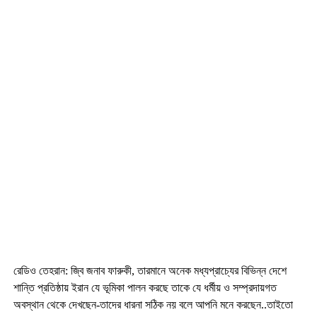
রেডিও তেহরান: জ্বি জনাব ফারুকী
,
তারমানে অনেক মধ্যপ্রাচ্যের বিভিন্ন দেশে
শান্তি প্রতিষ্ঠায় ইরান যে ভূমিকা পালন করছে তাকে যে ধর্মীয় ও সম্প্রদায়গত
অবস্থান থেকে দেখছেন-তাদের ধারনা সঠিক নয় বলে আপনি মনে করছেন..তাইতো