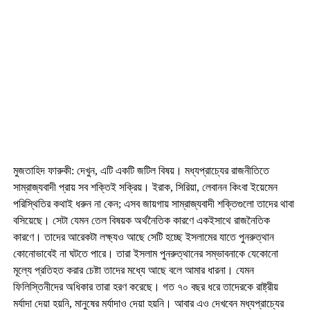
মুজতাহিদ ফারুকী: দেখুন
,
এটি একটি জটিল বিষয়। মধ্যপ্রাচ্যের রাজনীতিতে
সাম্রাজ্যবাদী প্রায় সব শক্তিই সক্রিয়। ইরাক
,
সিরিয়া
,
লেবানন কিংবা ইয়েমেন
পরিস্থিতির কথাই ধরুন না কেন
;
এসব জায়গায় সাম্রাজ্যবাদী শক্তিগুলো তাদের থাবা
বসিয়েছে। সেটা যেমন তেল বিষয়ক অর্থনৈতিক কারণে একইসাথে রাজনৈতিক
কারণে। তাদের আরেকটা লক্ষ্যও আছে সেটি হচ্ছে ইসলামের যাতে পুনরুত্থান
কোনোভাবেই না ঘটতে পারে। তারা ইসলাম পুনরুত্থানের সম্ভাবনাকে যেকোনো
মূল্যে প্রতিহত করার চেষ্টা তাদের মধ্যে আছে বলে আমার ধারনা। যেমন
ফিলিস্তিনীদের অধিকার তারা হরণ করেছে। গত ৭০ বছর ধরে তাদেরকে রাষ্ট্রীয়
মর্যাদা দেয়া হয়নি
,
মানুষের মর্যাদাও দেয়া হয়নি। আবার এও দেখবেন মধ্যপ্রাচ্যের