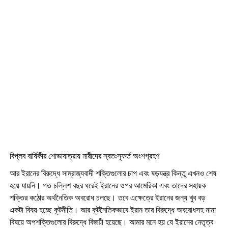
বিপ্লব বার্ষিকীর শোভাযাত্রায় নারীদের স্বতঃস্ফূর্ত অংশগ্রহণ
আর ইরানের বিরুদ্ধে সাম্রাজ্যবাদী শক্তিগুলোর চাপ এবং ষড়যন্ত্র কিন্তু এখনও শেষ
হয়ে যায়নি। গত চল্লিশ বছর ধরেই ইরানের ওপর আমেরিকা এবং তাদের সহায়ক
শক্তির কঠোর অর্থনৈতিক অবরোধ চলছে। তবে এক্ষেত্রে ইরানের জন্য খুব বড়
একটা বিষয় হচ্ছে কূটনীতি। আর কূটনৈতিকভাবে ইরান তার বিরুদ্ধে অবরোধসহ নানা
বিষয়ে অপশক্তিগুলোর বিরুদ্ধে বিজয়ী হয়েছে। আমার মনে হয় যে ইরানের নেতৃত্ব