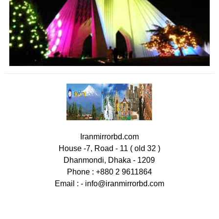
Iranmirrorbd.com
House -7, Road - 11 ( old 32 )
Dhanmondi, Dhaka - 1209
Phone : +880 2 9611864
Email : -
info@iranmirrorbd.com