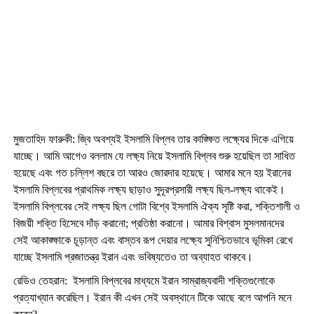
মুজতাহিদ ফারুকী: জ্বি অবশ্যই ইসলামি বিপ্লব তার কাঙ্ক্ষিত লক্ষ্যের দিকে এগিয়ে
যাচ্ছে। আমি আগেও বললাম যে লক্ষ্য নিয়ে ইসলামি বিপ্লব শুরু হয়েছিল তা সাধিত
হয়েছে এবং গত চল্লিশ বছরে তা আরও জোরদার হয়েছে। আমার মনে হয় ইরানের
ইসলামি বিপ্লবের প্রাথমিক লক্ষ্য ছাড়াও সুদূরপ্রসারী লক্ষ্য ছিল-লক্ষ্য থাকেই।
ইসলামি বিপ্লবের সেই লক্ষ্য ছিল গোটা বিশ্বে ইসলামি ঐক্য সৃষ্টি করা
,
শক্তিশালী ও
বিজয়ী শক্তি হিসেবে দাঁড় করানো
;
প্রতিষ্ঠা করানো। আমার বিশ্বাস মুসলমানদের
সেই আকাঙ্ক্ষাকে চূড়ান্ত এবং বাস্তব রূপ দেয়ার লক্ষ্যে সুনিশ্চিতভাবে ভূমিকা রেখে
যাচ্ছে ইসলামি প্রজাতন্ত্র ইরান এবং ভবিষ্যতেও তা অব্যাহত থাকবে।
রেডিও তেহরান:
ইসলামি বিপ্লবের মাধ্যমে ইরান সাম্রাজ্যবাদী শক্তিগুলোকে
প্রত্যাখ্যান করেছিল। ইরান কী এখন সেই অবস্থানে টিকে আছে বলে আপনি মনে