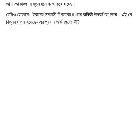
আশা-আকাঙ্ক্ষা বাস্তবায়নে কাজ করে যাচ্ছে।
রেডিও তেহরান:
ইরানের ইসলামী বিপ্লবের ৪০তম বার্ষিকী উদযাপিত হলো। এই যে
বিপ্লব সফল হয়েছে- এর প্রধান অর্জনগুলো কী
?