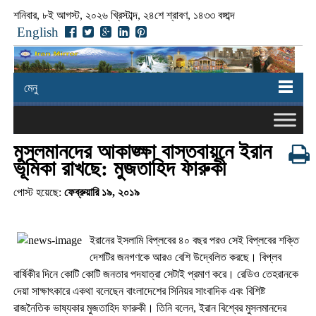
শনিবার, ৮ই আগস্ট, ২০২৬ খ্রিস্টাব্দ, ২৪শে শ্রাবণ, ১৪৩৩ বঙ্গাব্দ
English
মেনু
মুসলমানদের আকাঙ্ক্ষা বাস্তবায়নে ইরান
ভূমিকা রাখছে: মুজতাহিদ ফারুকী
পোস্ট হয়েছে:
ফেব্রুয়ারি ১৯, ২০১৯
ইরানের ইসলামি বিপ্লবের ৪০ বছর পরও সেই বিপ্লবের শক্তি
দেশটির জনগণকে আরও বেশি উদ্বেলিত করছে। বিপ্লব
বার্ষিকীর দিনে কোটি কোটি জনতার পদযাত্রা সেটাই প্রমাণ করে। রেডিও তেহরানকে
দেয়া সাক্ষাৎকারে একথা বলেছেন বাংলাদেশের সিনিয়র সাংবাদিক এবং বিশিষ্ট
রাজনৈতিক ভাষ্যকার মুজতাহিদ ফারুকী। তিনি বলেন
,
ইরান বিশ্বের মুসলমানদের