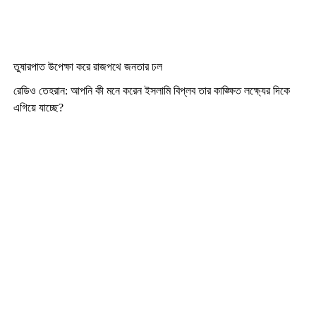
তুষারপাত উপেক্ষা করে রাজপথে জনতার ঢল
রেডিও তেহরান: আপনি কী মনে করেন ইসলামি বিপ্লব তার কাঙ্ক্ষিত লক্ষ্যের দিকে
এগিয়ে যাচ্ছে
?