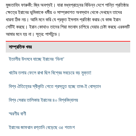
মুজতাহিদ ফারুকী: জ্বি অবশ্যই। যারা মধ্যপ্রাচ্যের বিভিন্ন দেশে শান্তি প্রতিষ্ঠার
ক্ষেত্রে ইরানের ভূমিকাকে ধর্মীয় ও সাম্প্রদাগত অবস্থান থেকে দেখছেন তাদের
ধারনা ঠিক নয়। আমি মনে করি যে প্রকৃত ইসলাম প্রতিষ্ঠা করার যে কাজ ইরান
সেটিই করছে। ইরান কোথাও তাদের শিয়া মতবাদ চাপিয়ে দেয়ার চেষ্টা করছে এরকমটি
আমার মনে হয় না। সূত্র: পার্সটুডে।
সাম্প্রতিক খবর
ইতালীয় উৎসবে যাচ্ছে ইরানের ‘ভিনা’
খাটের তলায় ফেলে রাখা ছিল বিশ্বের সবচেয়ে বড় মুক্তা!
বিশ্ব ঐতিহ্যের স্বীকৃতি পেতে প্রস্তুত হচ্ছে তাক-ই বোস্তান
বিশ্ব সেরার তালিকায় ইরানের ৪০ বিশ্ববিদ্যালয়
স্মরণীয় বাণী
ইরানের জাফরান রপ্তানি বেড়েছে ৩৫ শতাংশ