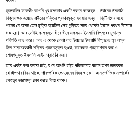
করেন
?
মুজতাহিদ ফারুকী: আপনি খুব চমৎকার একটি প্রশ্ন করেছেন। ইরানের ইসলামি
বিপ্লব শুরু হয়েছে বাইরের শক্তির প্রভাবমুক্ত হওয়ার জন্য। ব্রিটিশদের সঙ্গে
শাহের যে অসম তেল চুক্তি হয়েছিল সেই চুক্তির সময় থেকেই ইরানে প্রথম বিক্ষোভ
শুরু হয়। আর সেটাই কালক্রমে ধীরে ধীরে একসময় ইসলামি বিপ্লবের চূড়ান্ত
পরিণতি লাভ করে। আর এ থেকে বোঝা যায় ইরানের ইসলামি বিপ্লবের মূল লক্ষ্য
ছিল সাম্রাজ্যবাদী শক্তির প্রভাবমুক্ত হওয়া
,
তাদেরকে প্রত্যাখ্যান করা ও
শোষণমুক্ত ইসলামি আইন প্রতিষ্ঠা করা।
তবে একটা কথা বলতে চাই
,
যখন আপনি রাষ্ট্র পরিচালনায় যাবেন তখন নানারকম
বোঝাপড়ার বিষয় থাকে
,
পারস্পরিক লেনদেনের বিষয় থাকে। আন্তর্জাতিক সম্পর্কের
ক্ষেত্রে ভারসাম্য রক্ষা করার বিষয় থাকে।