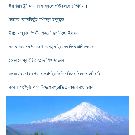
ইরানিয়ান ইন্টারন্যাশনাল স্কুলে ভর্তি চলছে ( ভিডিও )
ইরানের তেলবহির্ভূত বাণিজ্যে উদ্বৃত্ত
ইরানের প্রথম ‘পর্যটন শহরে’ রূপ নিচ্ছে ইয়াযদ
নওরোজের পর্যটক বরণে প্রস্তুত ইরানের বিশ্ব ঐতিহ্যগুলো
তেহরানে প্রতিষ্ঠিত হচ্ছে শিশু জাদুঘর
মহররমের শোক শোভাযাত্রা: ইয়াজিদি শক্তির বিরুদ্ধে হুঁশিয়ারি
করোনা সংশ্লিষ্ট পণ্য বিদেশে রপ্তানিতে কাজ করছে ইরান