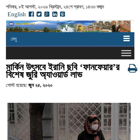
শনিবার, ৮ই আগস্ট, ২০২৬ খ্রিস্টাব্দ, ২৪শে শ্রাবণ, ১৪৩৩ বঙ্গাব্দ
English
মেনু
মার্কিন উৎসবে ইরানি ছবি ‘ফানফেয়ার’র
বিশেষ জুরি অ্যাওয়ার্ড লাভ
পোস্ট হয়েছে:
জুন ২৫, ২০২০