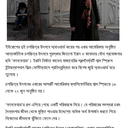
ইউরোপের দুই চলচ্চিত্র উৎসবে অ্যাওয়ার্ড জয়ের পর এবার আমেরিকায় অনুষ্ঠিত
আন্তর্জাতিক চলচ্চিত্র উৎসবে পুরস্কার জিতলো ইরান ও কানাডার যৌথ প্রযোজনার
ছবি ‘ফানফেয়ার’। ইরানি নির্মাতা কাভেহ মাজাহেরির স্বল্পদৈর্ঘ্যটি পাল্ম স্প্রিংস
ইন্টারন্যাশনাল ফিল্ম ফেস্টিভ্যালে প্রতিদ্বন্দ্বিতা করে বিশেষ জুরি অ্যাওয়ার্ড ঘরে
তুলেছে।
চলচ্চিত্র উৎসবের এবারের আসরটি আমেরিকার ক্যালিফোর্নিয়ার পাল্ম স্প্রিংয়ে ১৬
থেকে ২২ জুন অনুষ্ঠিত হয়।
‘ফানফেয়ার’র গল্প এগিয়ে গেছে একটি পরিবারকে নিয়ে। যে পরিবারের সদস্যরা চরম
দৈন্যদশার জীবন থেকে মুক্তি পাওয়ার উদ্দেশ্যে অধিক অর্থ উপার্জন করতে গিয়ে
নিজেদের জীবনকে ঝুঁকিতে ফেলে দেয়।