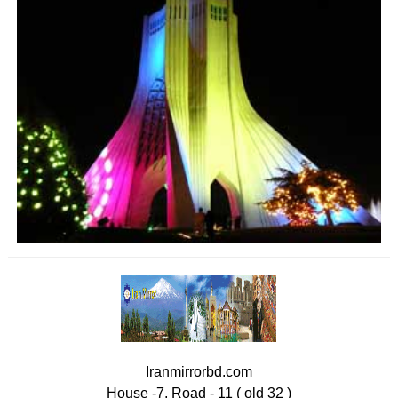
Iranmirrorbd.com
House -7, Road - 11 ( old 32 )