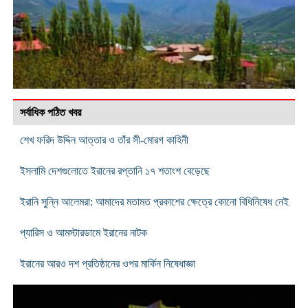
সর্বাধিক পঠিত খবর
শেখ ফরিদ উদ্দিন আত্তার ও তাঁর সী-মোরগ কাহিনী
ইসলামি দেশগুলোতে ইরানের রপ্তানি ১৭ শতাংশ বেড়েছে
ইরানি সুন্নি আলেমরা: আমাদের মতামত প্রকাশের ক্ষেত্রে কোনো বিধিনিষেধ নেই
প্যারিস ও আমস্টারডামে ইরানের নাটক
ইরানের আরও দশ প্রতিষ্ঠানের ওপর মার্কিন নিষেধাজ্ঞা