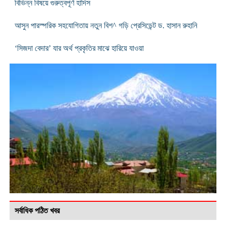
বিভিন্ন বিষয়ে গুরুত্বপূর্ণ হাদিস
আসুন পারস্পরিক সহযোগিতায় নতুন বিশ^ গড়ি প্রেসিডেন্ট ড. হাসান রুহানি
‘সিজদা বেদার’ যার অর্থ প্রকৃতির মাঝে হারিয়ে যাওয়া
সর্বাধিক পঠিত খবর