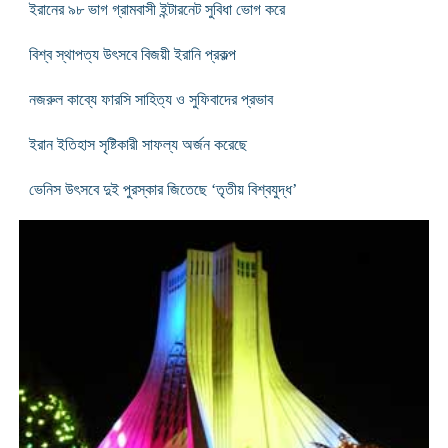
ইরানের ৯৮ ভাগ গ্রামবাসী ইন্টারনেট সুবিধা ভোগ করে
বিশ্ব স্থাপত্য উৎসবে বিজয়ী ইরানি প্রকল্প
নজরুল কাব্যে ফারসি সাহিত্য ও সুফিবাদের প্রভাব
ইরান ইতিহাস সৃষ্টিকারী সাফল্য অর্জন করেছে
ভেনিস উৎসবে দুই পুরস্কার জিতেছে ‘তৃতীয় বিশ্বযুদ্ধ’