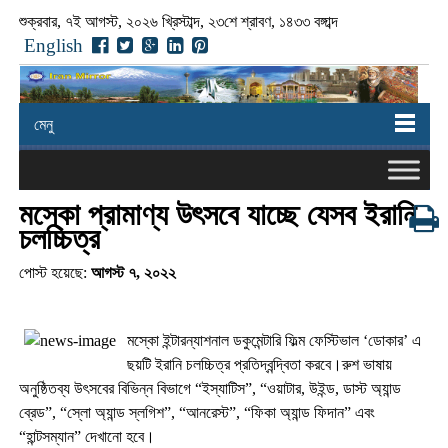
শুক্রবার, ৭ই আগস্ট, ২০২৬ খ্রিস্টাব্দ, ২৩শে শ্রাবণ, ১৪৩৩ বঙ্গাব্দ
English
মেনু
মস্কো প্রামাণ্য উৎসবে যাচ্ছে যেসব ইরানি
চলচ্চিত্র
পোস্ট হয়েছে:
আগস্ট ৭, ২০২২
মস্কো ইন্টারন্যাশনাল ডকুমেন্টারি ফিল্ম ফেস্টিভাল ‘ডোকার’ এ
ছয়টি ইরানি চলচ্চিত্র প্রতিদ্বন্দ্বিতা করবে।রুশ ভাষায়
অনুষ্ঠিতব্য উৎসবের বিভিন্ন বিভাগে “ইস্যাটিস”, “ওয়াটার, উইন্ড, ডাস্ট অ্যান্ড
ব্রেড”, “স্লো অ্যান্ড স্লগিশ”, “আনরেস্ট”, “ফিকা অ্যান্ড ফিদান” এবং
“হান্টসম্যান” দেখানো হবে।