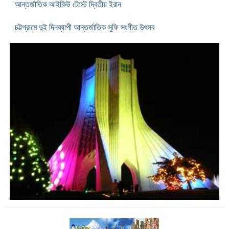
আন্তর্জাতিক আইকিউ টেস্টে দ্বিতীয় ইরান
চট্টগ্রামে দুই দিনব্যাপী আন্তর্জাতিক সুফি সংগীত উৎসব