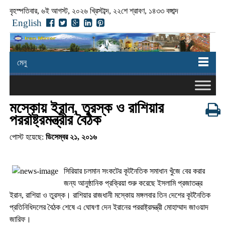
বৃহস্পতিবার, ৬ই আগস্ট, ২০২৬ খ্রিস্টাব্দ, ২২শে শ্রাবণ, ১৪৩৩ বঙ্গাব্দ
English
মেনু
মস্কোয় ইরান, তুরস্ক ও রাশিয়ার
পররাষ্ট্রমন্ত্রীর বৈঠক
পোস্ট হয়েছে:
ডিসেম্বর ২১, ২০১৬
সিরিয়ার চলমান সংকটের কূটনৈতিক সমাধান খুঁজে বের করার
জন্য আনুষ্ঠানিক প্রক্রিয়া শুরু করেছে ইসলামি প্রজাতন্ত্র
ইরান, রাশিয়া ও তুরস্ক। রাশিয়ার রাজধানী মস্কোয় মঙ্গলবার তিন দেশের কূটনৈতিক
প্রতিনিধিদলের বৈঠক শেষে এ ঘোষণা দেন ইরানের পররাষ্ট্রমন্ত্রী মোহাম্মাদ জাওয়াদ
জারিফ।