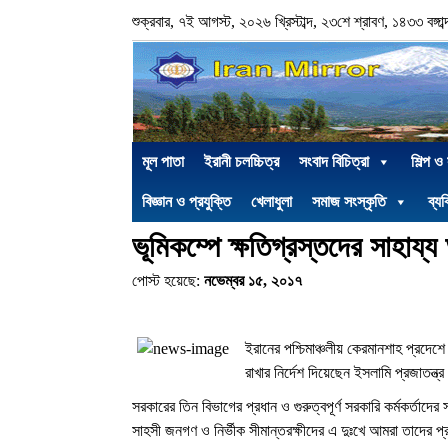
শুক্রবার, ৭ই আগস্ট, ২০২৬ খ্রিস্টাব্দ, ২৩শে শ্রাবণ, ১৪৩৩ বঙ্গাব্
মূল পাতা
ইরানী চলচ্চিত্র
সংবাদ বিচিত্রা
শিল্প ও
বিজ্ঞান ও প্রযুক্তি
খেলাধুলা
সমাজ সংস্কৃতি
ব্যক
ভূমিকম্পে ক্ষতিগ্রস্তদের সাহায্য 
পোস্ট হয়েছে:
নভেম্বর ১৫, ২০১৭
ইরানের পশ্চিমাঞ্চলীয় কেরমানশাহ প্রদেশে 
রাখার নির্দেশ দিয়েছেন ইসলামি প্রজাতন্ত
সরকারের তিন বিভাগের প্রধান ও গুরুত্বপূর্ণ সরকারি কর্মকর্তাদে
সাহসী জনগণ ও নির্ভীক সীমান্তরক্ষীদের এ দুঃখে আমরা তাদের প