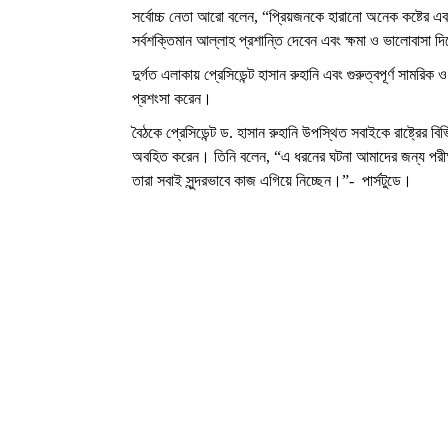
সর্বোচ্চ নেতা আরো বলেন, “প্রিয়জনকে হারানো অনেক কষ্টের 
সর্বশক্তিমান আল্লাহ প্রশান্তি দেবেন এবং ক্ষমা ও ভালোবাসা দ
দুর্গত এলাকায় প্রেসিডেন্ট হাসান রুহানি এবং গুরুত্বপূর্ণ সামরি
প্রশংসা করেন।
বৈঠকে প্রেসিডেন্ট ড. হাসান রুহানি উপস্থিত সবাইকে রাষ্ট্রের বি
অবহিত করেন। তিনি বলেন, “এ ধরনের ঘটনা আমাদের জন্য পরীক্
তারা সবাই সুন্দরভাবে কাজ এগিয়ে নিচ্ছেন।”- পার্সটুডে।