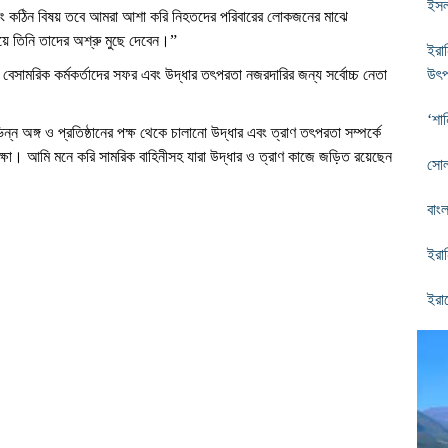
ইসল
এবং কঠিন বিষয় তবে আমরা আশা করি নিহতদের পরিবারের লোকজনের মাঝে
িয়ে তিনি তাদের অশ্রু মুছে দেবেন।”
ইরা
ক ও বেসামরিক কর্মকর্তাদের সফর এবং উদ্ধার তৎপরতা নজরদারির জন্য সর্বোচ্চ নেতা
উৎপ
‘শান
ভিন্ন অঙ্গ ও প্রতিষ্ঠানের পক্ষ থেকে চালানো উদ্ধার এবং ত্রাণ তৎপরতা সম্পর্কে
ষা। আমি মনে করি সামরিক বাহিনীসহ যারা উদ্ধার ও ত্রাণ কাজে জড়িত রয়েছেন
সো
বাংল
ইরা
ইরা