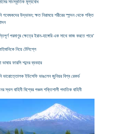
ামের সাংস্কৃতিক মূল্যবোধ
নি গবেষকদের উদ্ভাবন; ক্ষত নিরাময়ে শরীরের স্পন্দন থেকে শক্তি
াদন
্তিপূর্ণ পরমাণুর ক্ষেত্রে ইরান-হাঙ্গেরি এক সাথে কাজ করতে পারে’
লাইমানিকে নিয়ে টেলিপ্লে
া ভাষায় ফারসি শব্দের ব্যবহার
নি ভারোত্তোলক ইউসেফি ভাঙলেন জুনিয়র বিশ্ব রেকর্ড
নের স্থল বাহিনী বিশ্বের পঞ্চম শক্তিশালী পদাতিক বাহিনী