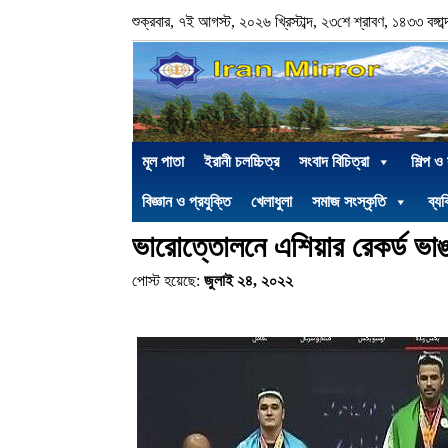
শুক্রবার, ৭ই আগস্ট, ২০২৬ খ্রিস্টাব্দ, ২৩শে শ্রাবণ, ১৪৩৩ বঙ্গাব্
মূল পাতা
ইরানী চলচ্চিত্র
সংবাদ বিচিত্রা
শিল্প ও
বিজ্ঞান ও প্রযুক্তি
খেলাধুলা
সমাজ সংস্কৃতি
ব্যক
ভারোত্তোলনে এশিয়ার রেকর্ড ভ
পোস্ট হয়েছে:
জুলাই ২৪, ২০২২