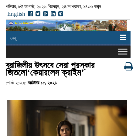
শনিবার, ৮ই আগস্ট, ২০২৬ খ্রিস্টাব্দ, ২৪শে শ্রাবণ, ১৪৩৩ বঙ্গাব্দ
English
মেনু
ব্রাজিলীয় উৎসবে সেরা পুরস্কার
জিতলো‘কেয়ারলেস ক্রাইম’
পোস্ট হয়েছে:
অক্টোবর ১৮, ২০২১