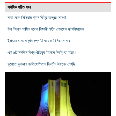
সর্বাধিক পঠিত খবর
সারা দেশে সিলিন্ডার গ্যাস বিক্রি বন্ধের ঘোষণা
চির নিদ্রায় শায়িত হলেন বিজ্ঞানী শহীদ মোহসেন ফাখরিজাদেহ
ইরানের ৯ মাসে কৃষি রপ্তানি আয় ৪ বিলিয়ন ডলার
এই ৬টি মসজিদ বিশ্ব ঐতিহ্য হিসেবে নিবন্ধিত হচ্ছে।
কুয়েতে কুরআন প্রতিযোগিতায় দ্বিতীয় ইরানের মেহদি