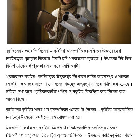
ব্রাজিলের ওলহার ডি সিনেমা – কুরিটিবা আন্তর্জাতিক চলচ্চিত্র উৎসবে সেরা
চলচ্চিত্রের পুরস্কার জিতলো ইরানি ছবি ‘কেয়ারলেস ক্রাইম’। উৎসবের নিউ ভিউ
বিভাগ থেকে এই পুরস্কার লাভ করে চলচ্চিত্রটি।
‘কেয়ারলেস ক্রাইম’ চলচ্চিত্রের চিত্রনাট্য লিখেছেন নাসিম আহমাদপুর ও শাহরাম
মোকরি। ৪০ বছর আগে শাহ শাসনের বিরুদ্ধে অভ্যুত্থান নিয়ে নির্মাণ করা হয়েছে।
ছবিতে দেখা যাবে, প্রতিবাদকারীরা পশ্চিমা সংষ্কৃতির বিরোধিতা করে সিনেমা হলে
আগুন দিচ্ছে।
ব্রাজিলের কুরিটিবা শহরে গত বৃসস্পতিবার ওলহার ডি সিনেমা – কুরিটিবা আন্তর্জাতিক
চলচ্চিত্র উৎসবের বিজয়ীদের নাম ঘোষণা করা হয়।
এরআগে ‘কেয়ারলেস ক্রাইম’ ১৯তম ঢাকা আন্তর্জাতিক চলচ্চিত্র উৎসবে
(ডিআইএফএফ) সেরা চিত্রনাট্য অ্যাওয়ার্ড জিতে । উৎসবের প্রতিদ্বন্দ্বিতা বিভাগ