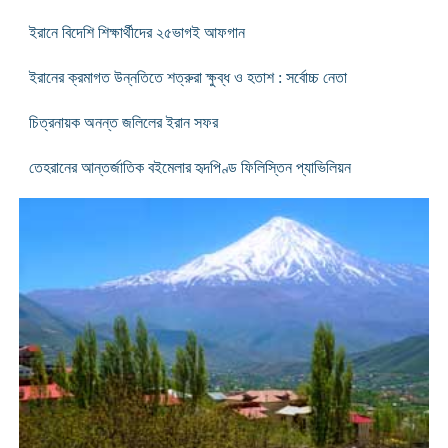
ইরানে বিদেশি শিক্ষার্থীদের ২৫ভাগই আফগান
ইরানের ক্রমাগত উন্নতিতে শত্রুরা ক্ষুব্ধ ও হতাশ : সর্বোচ্চ নেতা
চিত্রনায়ক অনন্ত জলিলের ইরান সফর
তেহরানের আন্তর্জাতিক বইমেলার হৃদপিণ্ড ফিলিস্তিন প্যাভিলিয়ন