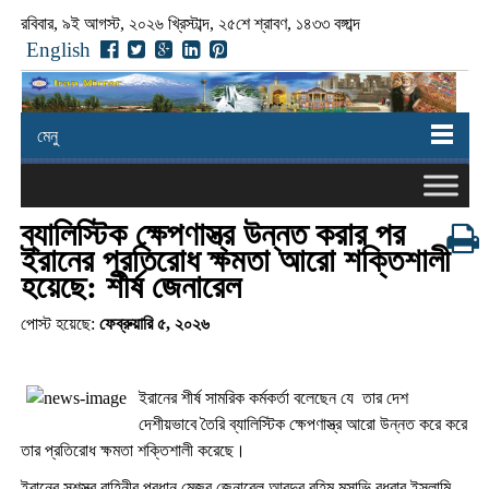
রবিবার, ৯ই আগস্ট, ২০২৬ খ্রিস্টাব্দ, ২৫শে শ্রাবণ, ১৪৩৩ বঙ্গাব্দ
English
মেনু
ব্যালিস্টিক ক্ষেপণাস্ত্র উন্নত করার পর
ইরানের প্রতিরোধ ক্ষমতা আরো শক্তিশালী
হয়েছে: শীর্ষ জেনারেল
পোস্ট হয়েছে:
ফেব্রুয়ারি ৫, ২০২৬
ইরানের শীর্ষ সামরিক কর্মকর্তা বলেছেন যে তার দেশ
দেশীয়ভাবে তৈরি ব্যালিস্টিক ক্ষেপণাস্ত্র আরো উন্নত করে করে
তার প্রতিরোধ ক্ষমতা শক্তিশালী করেছে।
ইরানের সশস্ত্র বাহিনীর প্রধান মেজর জেনারেল আবদুর রহিম মুসাভি বুধবার ইসলামি