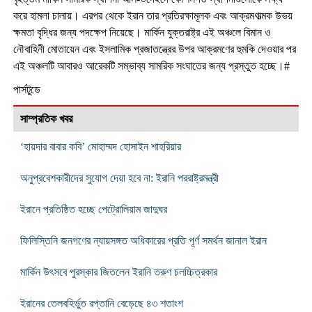
করে হামলা চালায়। এরপর থেকে ইরান তার প্রতিরক্ষামূলক এবং আক্রমণাত্মক উভয়
ক্ষমতা বৃদ্ধির জন্য পদক্ষেপ নিয়েছে। মার্কিন যুক্তরাষ্ট্র এই অঞ্চলে বিমান ও
নৌবাহিনী মোতায়েন এবং ইসলামিক প্রজাতন্ত্রের উপর আক্রমণের হুমকি দেওয়ার পর
এই অঞ্চলটি আবারও আরেকটি সম্ভাব্য সামরিক সংঘাতের জন্য প্রস্তুত হচ্ছে।#
পার্সটুডে
সাম্প্রতিক খবর
‘হায়দার বাবার কবি’ মোহাম্মদ হোসাইন শাহরিয়ার
অনুপ্রবেশকারীদের সুযোগ দেয়া হবে না: ইরানি পররাষ্ট্রমন্ত্রী
ইরানে প্রতিষ্ঠিত হচ্ছে পেট্রোলিয়াম জাদুঘর
ফিলিস্তিনি জনগণের ন্যায়সঙ্গত অধিকারের প্রতি পূর্ণ সমর্থন জানাল ইরান
মার্কিন উৎসবে পুরস্কার জিতলেন ইরানি তরুণ চলচ্চিত্রকার
ইরানের তেলবহির্ভুত রপ্তানি বেড়েছে ৪৩ শতাংশ