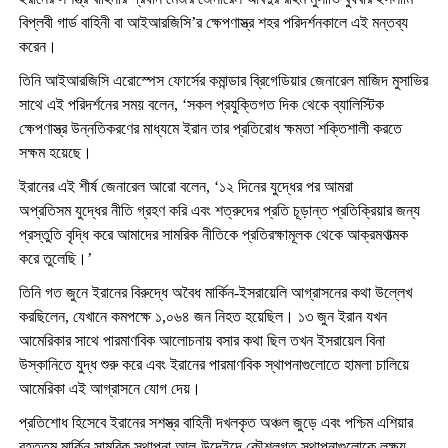
বিপ্লবী গার্ড বাহিনী বা আইআরজিসি’র ক্ষেপণাস্ত্র শহর পরিদর্শনকালে এই মন্তব্য
করেন।
তিনি আইআরজিসি এরোস্পেস ফোর্সের কমান্ডার ব্রিগেডিয়ার জেনারেল মাজিদ মুসাভির
সাথে এই পরিদর্শনের সময় বলেন, ‘সকল প্রযুক্তিগত দিক থেকে ব্যালিস্টিক
ক্ষেপণাস্ত্র উন্নতিকরণের মাধ্যমে ইরান তার প্রতিরোধ ক্ষমতা শক্তিশালী করতে
সক্ষম হয়েছে।
ইরানের এই শীর্ষ জেনারেল আরো বলেন, ‘১২ দিনের যুদ্ধের পর আমরা
অপ্রতিসম যুদ্ধের নীতি গ্রহণ করি এবং শত্রুদের প্রতি চূড়ান্ত প্রতিক্রিয়ার জন্য
প্রস্তুতি বৃদ্ধি করে আমাদের সামরিক নীতিকে প্রতিরক্ষামূলক থেকে আক্রমণাত্মক
করে তুলেছি।’
তিনি গত জুনে ইরানের বিরুদ্ধে অবৈধ মার্কিন-ইসরায়েলি আগ্রাসনের কথা উল্লেখ
করছিলেন, যেখানে কমপক্ষে ১,০৬৪ জন নিহত হয়েছিল। ১৩ জুন ইরান যখন
আমেরিকার সাথে পারমাণবিক আলোচনায় বসার কথা ছিল তখন ইসরায়েল বিনা
উস্কানিতে যুদ্ধ শুরু করে এবং ইরানের পারমাণবিক স্থাপনাগুলোতে হামলা চালিয়ে
আমেরিকা এই আগ্রাসনে যোগ দেয়।
প্রতিশোধ হিসেবে ইরানের সশস্ত্র বাহিনী দখলকৃত অঞ্চল জুড়ে এবং পশ্চিম এশিয়ার
বৃহত্তম মার্কিন সামরিক স্থাপনা আল-উদেইদে কৌশলগত স্থাপনাগুলোকে লক্ষ্য