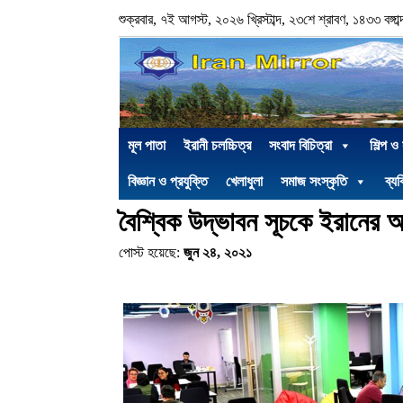
শুক্রবার, ৭ই আগস্ট, ২০২৬ খ্রিস্টাব্দ, ২৩শে শ্রাবণ, ১৪৩৩ বঙ্গাব্
মূল পাতা
ইরানী চলচ্চিত্র
সংবাদ বিচিত্রা
শিল্প ও
বিজ্ঞান ও প্রযুক্তি
খেলাধুলা
সমাজ সংস্কৃতি
ব্যক
বৈশ্বিক উদ্ভাবন সূচকে ইরানের 
পোস্ট হয়েছে:
জুন ২৪, ২০২১