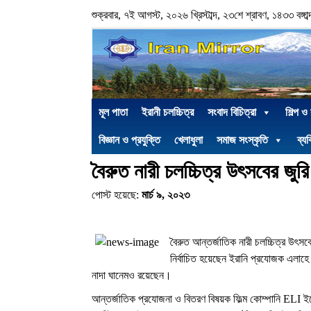
শুক্রবার, ৭ই আগস্ট, ২০২৬ খ্রিস্টাব্দ, ২৩শে শ্রাবণ, ১৪৩৩ বঙ্গাব্
মূল পাতা
ইরানী চলচ্চিত্র
সংবাদ বিচিত্রা
শিল্প ও
বিজ্ঞান ও প্রযুক্তি
খেলাধুলা
সমাজ সংস্কৃতি
ব্যক
বৈরুত নারী চলচ্চিত্র উৎসবের জ
পোস্ট হয়েছে:
মার্চ ৯, ২০২৩
বৈরুত আন্তর্জাতিক নারী চলচ্চিত্র উৎসবে
নির্বাচিত হয়েছেন ইরানি প্রযোজক এলাহ
নাদা ঘানেমও রয়েছেন।
আন্তর্জাতিক
প্রযোজনা ও বিতরণ
বিষয়ক ফিল্ম কোম্পানি
ELI
ই