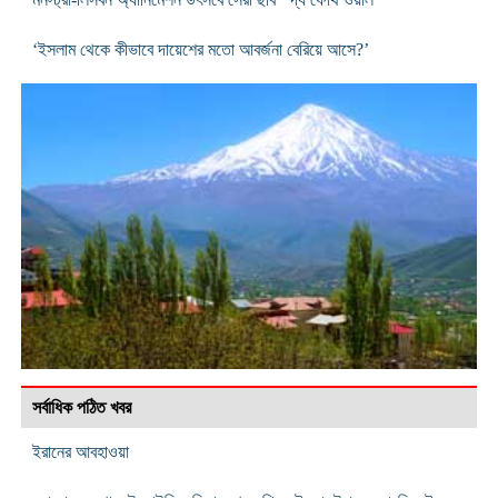
‘ইসলাম থেকে কীভাবে দায়েশের মতো আবর্জনা বেরিয়ে আসে?’
সর্বাধিক পঠিত খবর
ইরানের আবহাওয়া