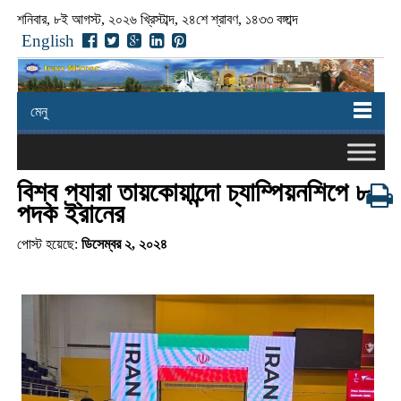
শনিবার, ৮ই আগস্ট, ২০২৬ খ্রিস্টাব্দ, ২৪শে শ্রাবণ, ১৪৩৩ বঙ্গাব্দ
English
মেনু
বিশ্ব প্যারা তায়কোয়ান্দো চ্যাম্পিয়নশিপে ৮
পদক ইরানের
পোস্ট হয়েছে:
ডিসেম্বর ২, ২০২৪