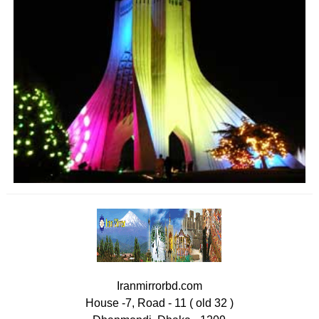
Iranmirrorbd.com
House -7, Road - 11 ( old 32 )