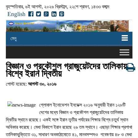
বৃহস্পতিবার, ৬ই আগস্ট, ২০২৬ খ্রিস্টাব্দ, ২২শে শ্রাবণ, ১৪৩৩ বঙ্গাব্দ
English
মেনু
বিজ্ঞান ও প্রকৌশল গ্রাজুয়েটদের তালিকায়
বিশ্বে ইরান দ্বিতীয়
পোস্ট হয়েছে:
আগস্ট ৩০, ২০১৬
গ্লোবাল ইনোভেশন ইনডেক্স ২০১৬ অনুযায়ী ইরান ১২৮টি
দেশের মধ্যে বিজ্ঞান ও প্রকৌশল গ্রাজুয়েটদের তালিকায়
দ্বিতীয় স্থানে রয়েছে। একই সঙ্গে ইরান তৃতীয় পর্যায়ের শিক্ষায় বিশ্বে চতুর্থ স্থান
অধিকার করেছে। মেধা বিকাশে ইরান রয়েছে ২৬ তম স্থানে। এছাড়া শিক্ষার প্রশাখা
তালিকাভুক্তিতে ৩১, সাধারণ অবকাঠামোতে ৪১, মানবসম্পদও গবেষণায় ৪৮ ও মেধা