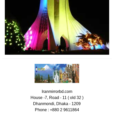
Iranmirrorbd.com
House -7, Road - 11 ( old 32 )
Dhanmondi, Dhaka - 1209
Phone : +880 2 9611864